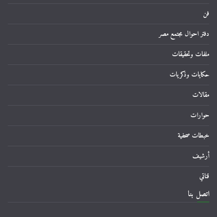
فن
دفتر احوال مجتمع مصر
ملفات وتحقيقات
حكايات وذكريات
مقالات
حوارات
خبطات صحفية
أرشيف
قناتي
اتصل بنا