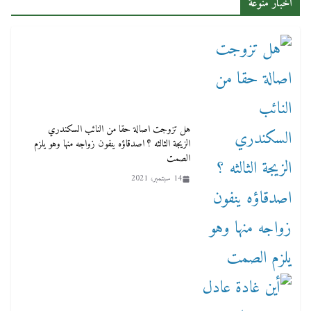
اخبار منوعة
هل تزوجت اصالة حقا من النائب السكندري
الزيجة الثالثه ؟ اصدقاؤه ينفون زواجه منها وهو يلزم
الصمت
14 سبتمبر، 2021