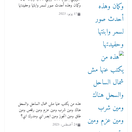
وكمان وهذه أحدث صور لسمر وابنتها وحفيدتها
17 يونيو، 2023
هذه من يكتب عنها مش شمال الساحل والسحل
هناك ومين شرب ومين عزم ومين رقص ومين
طلق ومين اتجوز ومين ابصر اي ومدرك اي؟
24 أغسطس، 2025