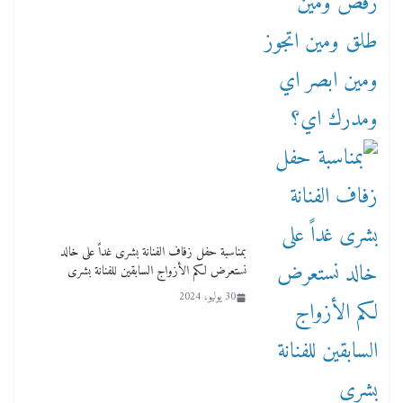
بمناسبة حفل زفاف الفنانة بشرى غداً على خالد
نستعرض لكم الأزواج السابقين للفنانة بشرى
30 يوليو، 2024