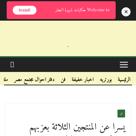
السبت, أغسطس 8, 2026
Welcome to حكايات شهيرة النجار
×
Install
.
.
.
الرئيسية
بورتريه
اخبار خفيفة
فن
دفتر احوال مجتمع مصر
ملفا
فن
يسرا عن المنتجين الثلاثة بعزبهم