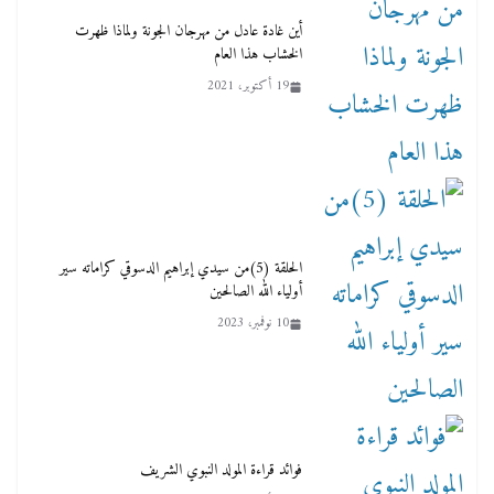
أين غادة عادل من مهرجان الجونة ولماذا ظهرت
الخشاب هذا العام
19 أكتوبر، 2021
الحلقة (5)من سيدي إبراهيم الدسوقي كراماته سير
أولياء الله الصالحين
10 نوفمبر، 2023
فوائد قراءة المولد النبوي الشريف