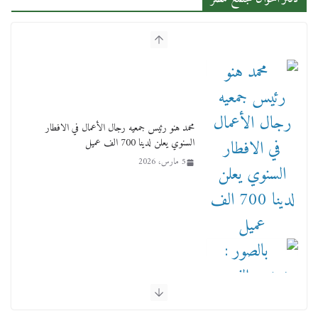
محمد هنو رئيس جمعيه رجال الأعمال في الافطار
السنوي يعلن لدينا 700 الف عميل
5 مارس، 2026
بالصور : بحضور الفريق كامل الوزير وزير النقل