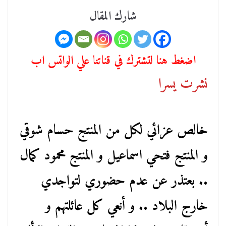
شارك المقال
اضغط هنا لتشترك في قناتنا علي الواتس اب
نشرت يسرا
خالص عزائي لكل من المنتج حسام شوقي
و المنتج فتحي اسماعيل و المنتج محمود كمال
.. بعتذر عن عدم حضوري لتواجدي
خارج البلاد .. و أنعي كل عائلتهم و