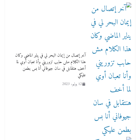
آخر إتصال من إيمان البحر لي في يناير الماضي وكان
هذا الكلام مش حابب تزوريني وأنا تعبان أوي لما
أخف هنتقابل في سان جيوفاني أنا بس بطمن
عليكي
12 يوليو، 2023