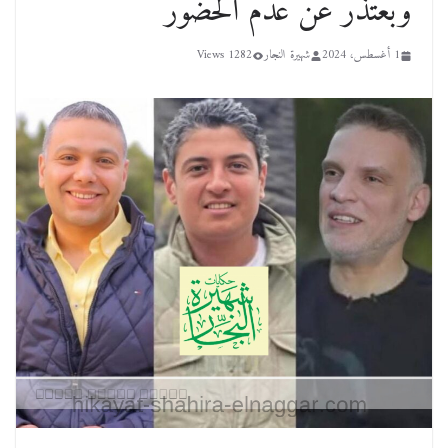
وبعتذر عن عدم الحضور
1 أغسطس، 2024
شهيرة النجار
1282 Views