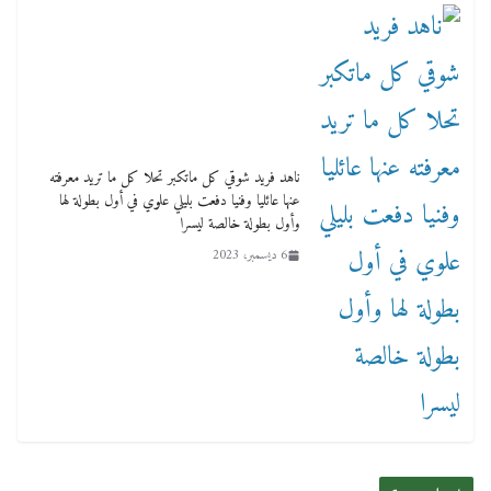
ناهد فريد شوقي كل ماتكبر تحلا كل ما تريد معرفته
عنها عائليا وفنيا دفعت بليلي علوي في أول بطولة لها
وأول بطولة خالصة ليسرا
6 ديسمبر، 2023