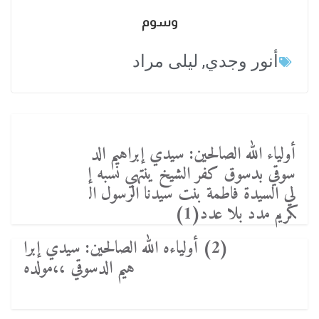
وسوم
أنور وجدي
,
ليلى مراد
أولياء الله الصالحين: سيدي إبراهيم الد
سوقي بدسوق كفر الشيخ ينتهي نسبه إ
لي السيدة فاطمة بنت سيدنا الرسول ال
كريم مدد بلا عدد(1)
(2) أولياءه الله الصالحين: سيدي إبرا
هيم الدسوقي ،،مولده