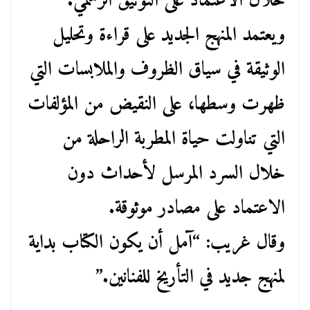
خلال الاعتماد على التوثيق الرسمي.
ويعتمد المنهج الجديد على قراءة وتحليل
الوثيقة في سياق الظروف والملابسات التي
ظهرت وسطها، على النقيض من المؤلفات
التي تناولت حياة المطربة الراحلة من
خلال السرد المرسل لأحداث دون
الاعتماد على مصادر موثوقة.
وقال غريب: “آمل أن يكون الكتاب بداية
لمنهج جديد في التأريخ للفنانين.”