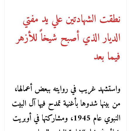
نطقت الشهادتين علي يد مفتي
الديار الذي أصبح شيخاً للأزهر
فيما بعد
واستشهد غريب في روايته ببعض أعمالها،
من بينها شدوها بأغنية تمدح فيها آل البيت
النبوي عام 1945، ومشاركتها في أوبريت