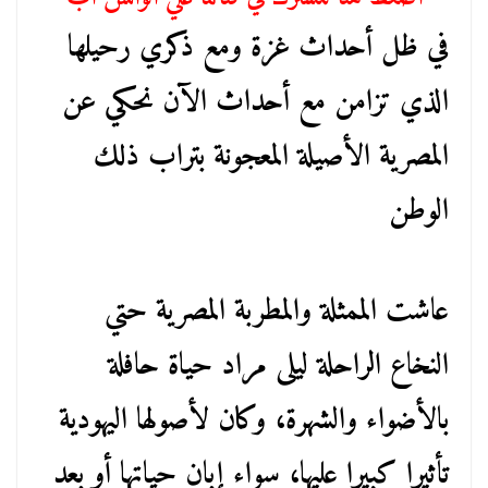
في ظل أحداث غزة ومع ذكري رحيلها
الذي تزامن مع أحداث الآن نحكي عن
المصرية الأصيلة المعجونة بتراب ذلك
الوطن
عاشت الممثلة والمطربة المصرية حتي
النخاع الراحلة ليلى مراد حياة حافلة
بالأضواء والشهرة، وكان لأصولها اليهودية
تأثيرا كبيرا عليها، سواء إبان حياتها أو بعد