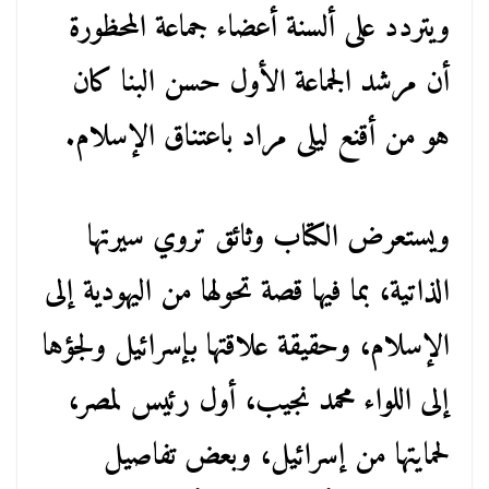
ويتردد على ألسنة أعضاء جماعة المحظورة
أن مرشد الجماعة الأول حسن البنا كان
هو من أقنع ليلى مراد باعتناق الإسلام.
ويستعرض الكتاب وثائق تروي سيرتها
الذاتية، بما فيها قصة تحولها من اليهودية إلى
الإسلام، وحقيقة علاقتها بإسرائيل ولجؤها
إلى اللواء محمد نجيب، أول رئيس لمصر،
لحمايتها من إسرائيل، وبعض تفاصيل