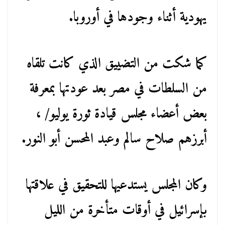
يهودية أثناء وجودها في أوروبا.
كما شكت من التضييق الذي كانت تلقاه
من السلطات في مصر بعد عودتها بمعرفة
بعض أعضاء مجلس قيادة ثورة يوليو/ ،
أبرزهم صلاح سالم وعبد المحسن أبو النور.
وكان المجلس يستدعيها للتحقيق في علاقتها
بإسرائيل في أوقات متأخرة من الليل