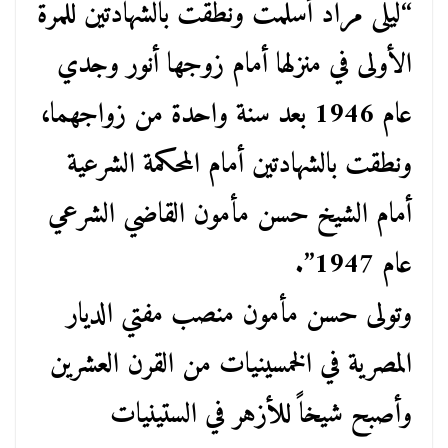
“ليلى مراد أسلمت ونطقت بالشهادتين للمرة
الأولى في منزلها أمام زوجها أنور وجدي
عام 1946 بعد سنة واحدة من زواجهما،
ونطقت بالشهادتين أمام المحكمة الشرعية
أمام الشيخ حسن مأمون القاضي الشرعي
عام 1947”.
وتولى حسن مأمون منصب مفتي الديار
المصرية في الخمسينيات من القرن العشرين
وأصبح شيخاً للأزهر في الستينيات