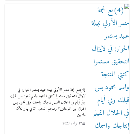
ماذا تعرف عن القويري غير انه بتاع الشمعدان
والإعلانات ؟
18 يناير، 2026
وفاة أسطورة الثمانيات وجيل العصر الذهبي طاهر
القويري ملك الدعاية لأشهر بسكويت في مصر
17 يناير، 2026
(4)مع نجمة مصر الأولي نبيلة عبيد يستمر الحوار: في
لايزال التحقيق مستمرا كنتي المنتجة واسم محمود يس قبلك
وفي أيام في الحلال الفيلم إنتاجك واسمك قبل محمود يس
الفرق بين المرحلتين؟ ومنجم الذهب الذي يدر للآن
ملايين
17 نوفمبر، 2023