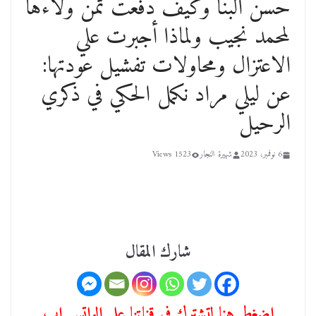
حسن البنا وكيف دفعت ثمن ولاءها
لمحمد نجيب ولماذا أجبرت علي
الاعتزال ومحاولات تفشيل عودتها:
عن ليلي مراد نكمل الحكي في ذكري
الرحيل
6 نوفمبر، 2023
شهيرة النجار
1523 Views
شارك المقال
اضغط هنا لتشترك في قناتنا علي الواتس اب