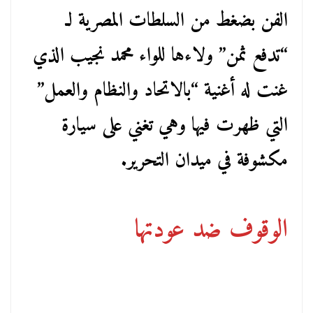
الفن بضغط من السلطات المصرية لـ
“تدفع ثمن” ولاءها للواء محمد نجيب الذي
غنت له أغنية “بالاتحاد والنظام والعمل”
التي ظهرت فيها وهي تغني على سيارة
مكشوفة في ميدان التحرير.
الوقوف ضد عودتها