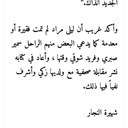
الجديد آنذاك.”
وأكد غريب أن ليلى مراد لم تمت فقيرة أو
معدمة كما يدعي البعض منهم الراحل سمير
صبري وفريد شوقي وقتها ، وأعاد في كتابه
نشر مقابلة صحفية مع ولديها زكي وأشرف
نفياً فيها ذلك.
شهيرة النجار