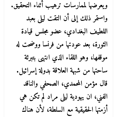
ويعرضها لممارسات ترهيب أثناء التحقيق.
واستمر ذلك إلى أن التقت ليلى بعبد
اللطيف البغدادي، عضو مجلس قيادة
الثورة، بعد عودتها من فرنسا ووضحت له
موقفها، وهو اللقاء الذي انتهى بتبرئة
ساحتها من شبهة العلاقة بدولة إسرائيل.
قال مؤمن المحمدي، الصحفي والناقد
الفني، ان يهودية ليلى مراد لم تكن هي
أزمتها الحقيقية مع السلطة، لأن هناك