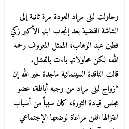
وحاولت ليلى مراد العودة مرة ثانية إلى
الشاشة الفضية بعد إنجاب ابنها الأكبر زكي
فطين عبد الوهاب، الممثل المعروف رحمه
الله، لكن محاولاتها باءت بالفشل.
قالت الناقدة السينمائية ماجدة خير الله إن
“زواج ليلى مراد من وجيه أباظة، عضو
مجلس قيادة الثورة، كان سبباً من أسباب
اعتزالها الفن مراعاة لوضعها الإجتماعي