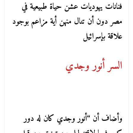
فنانات يهوديات عشن حياة طبيعية في
مصر دون أن تنال منهن أية مزاعم بوجود
علاقة بإسرائيل
السر أنور وجدي
وأضاف أن “أنور وجدي كان له دور