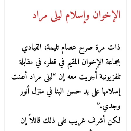
الإخوان وإسلام ليلى مراد
ذات مرة صرح عصام تليمة، القيادي
بجماعة الإخوان المقيم في قطر، في مقابلة
تلفزيونية أُجريت معه إن “ليلى مراد أعلنت
إسلامها على يد حسن البنا في منزل أنور
وجدي.”
لكن أشرف غريب نفى ذلك قائلاً إن