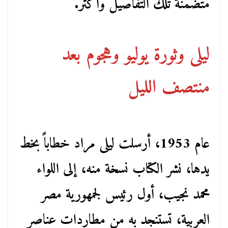
متضمنة تلك التفاصيل وأكثر.
ليلى وثورة يوليو وهجوم بعد
منتصف الليل
عام 1953، أرسلت ليلى مراد خطاباً بخط
يدها، نشر الكتاب نسخة منه، إلى اللواء
محمد نجيب، أول رئيس لجمهورية مصر
العربية، تستنجد به من مطاردات عناصر