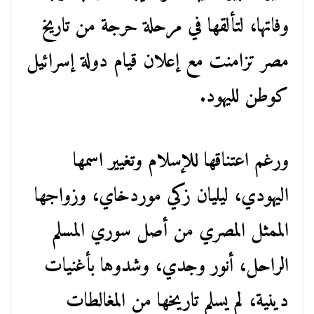
وفاتها، لتألقها في مرحلة حرجة من تاريخ
مصر تزامنت مع إعلان قيام دولة إسرائيل
كوطن لليهود.
ورغم اعتناقها للإسلام وتغيير اسمها
اليهودي، ليليان زكي موردخاي، وزواجها
الممثل المصري من أصل سوري المسلم
الراحل، أنور وجدي، وشدوها بأغنيات
دينية، لم يسلم تاريخها من المغالطات