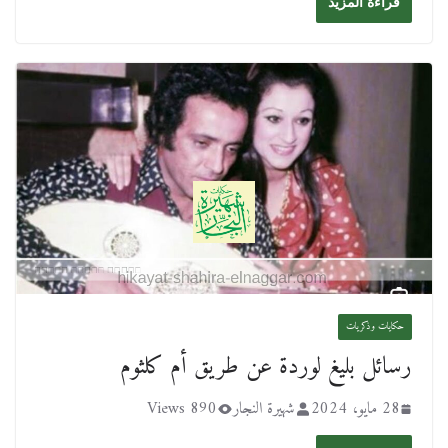
قراءة المزيد
حكايات وذكريات
رسائل بليغ لوردة عن طريق أم كلثوم
28 مايو، 2024
شهيرة النجار
890 Views