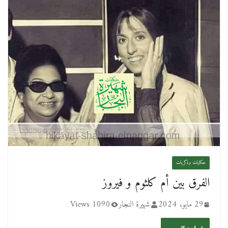
حكايات وذكريات
29 مايو، 2024
شهيرة النجار
1090 Views