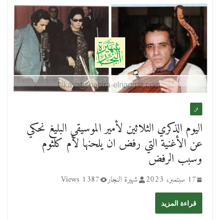
فن
اليوم الذكري الثلاثين لأمير الموسيقي البليغ نحكي
عن الأغنية التي رفض ان يلحنها لأم كلثوم
وسبب الرفض
17 سبتمبر، 2023
شهيرة النجار
1387 Views
قراءة المزيد