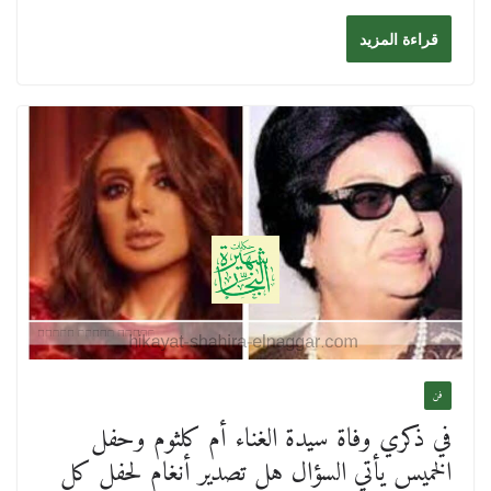
قراءة المزيد
فن
في ذكري وفاة سيدة الغناء أم كلثوم وحفل
الخميس يأتي السؤال هل تصدير أنغام لحفل كل