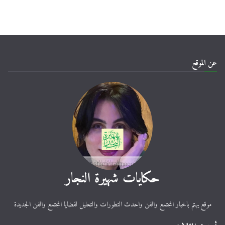
عن الموقع
حكايات شهيرة النجار
موقع يهتم باخبار المجتمع والفن واحدث التطورات والتحليل لقضايا المجتمع والفن الجديدة