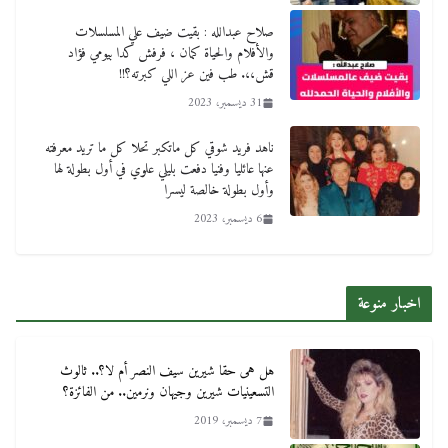
صلاح عبدالله : بقيت ضيف علي المسلسلات
والأفلام والحياة كمان ، فرفش كدا بيومي فؤاد
قش،،. طب فين عز اللي كبرته؟!!
31 ديسمبر، 2023
ناهد فريد شوقي كل ماتكبر تحلا كل ما تريد معرفته
عنها عائليا وفنيا دفعت بليلي علوي في أول بطولة لها
وأول بطولة خالصة ليسرا
6 ديسمبر، 2023
اخبار منوعة
هل هى حقا شيرين سيف النصر أم لا؟.. ثالوث
التسعينيات شيرين وجيهان ونرمين.. من الفائزة؟
7 ديسمبر، 2019