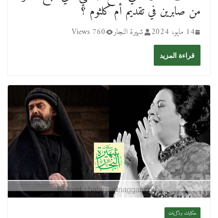
من صابرين في تقديم أم كلثوم ؟
14 مايو، 2024
شهيرة النجار
760 Views
قراءة المزيد
حكايات وذكريات