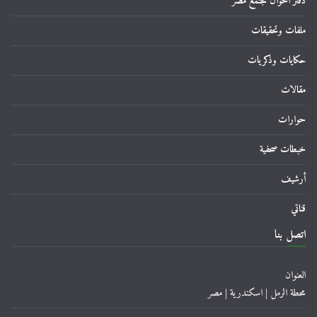
دفتر احوال مجتمع مصر
ملفات وتحقيقات
حكايات وذكريات
مقالات
حوارات
خبطات صحفية
أرشيف
قناتي
اتصل بنا
العنوان
محطة الرمل | اسكندرية | مصر