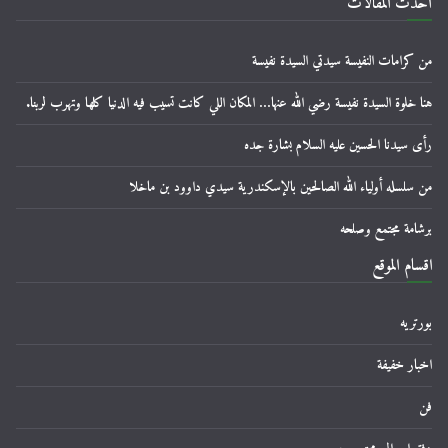
أحدث المقالات
من كرامات النفيسة سيدتي السيدة نفيسة
هنا خلوة السيدة نفيسة رضي الله عنها… المكان اللي كانت تسيب فيه الدنيا كلها وتهرب لربنا.
رأى سيدنا الحسين عليه السلام بشارة جده
من سلسله أولياء الله الصالحين بالإسكندرية سيدي داوود بن ماخلا
برشامة مجتمع وصلحه
اقسام الموقع
بورتريه
اخبار خفيفة
فن