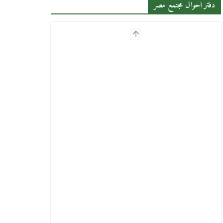
دفتر احوال مجتمع مصر