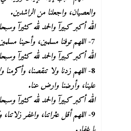
والعصيان، واجعلنا من الراشدين.
الله أكبر كبيرآ والحمد لله كثيرآ وسبحا
7-
اللهم توفنا مسلمين، وأحينا مسلمين
الله أكبر كبيرآ والحمد لله كثيرآ وسبحا
8-
اللهم زدنا ولا تنقصنا، وأكرمنا ولا
علينا، وأرضنا وارض عنا.
الله أكبر كبيرآ والحمد لله كثيرآ وسبحا
9-
اللهم أقل عثراتنا، واغفر زلاتنا، و
يا غفار.