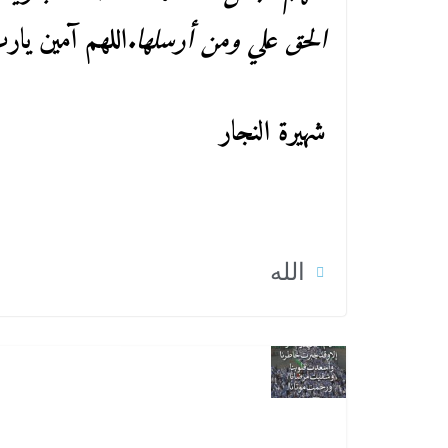
الحق علي ومن أرسلها.
اللهم آمين يارب
شهيرة النجار
الله