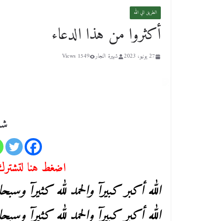
الطريق الي الله
أكثروا من هذا الدعاء
27 يونيو، 2023
شهيرة النجار
1549 Views
شا
اضغط هنا لتشترك 
الله أكبر كبيرآ والحمد لله كثيرآ وسبحا
الله أكبر كبيرآ والحمد لله كثيرآ وسبحا