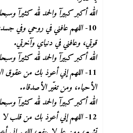
الله أكبر كبيرآ والحمد لله كثيرآ وسبحا
10-
اللهم عافني في روحي وفي جسدي
قوتي، وعافني في دنياي وآخرتي.
الله أكبر كبيرآ والحمد لله كثيرآ وسبحا
11-
اللهم إني أعوذ بك من عقوق الأ
الأحياء، ومن تغيّر الأصدقاء.
الله أكبر كبيرآ والحمد لله كثيرآ وسبحا
12-
اللهم إني أعوذ بك من قلب لا
تشبع، ومن علم لا ينفع، اللهم إني أ