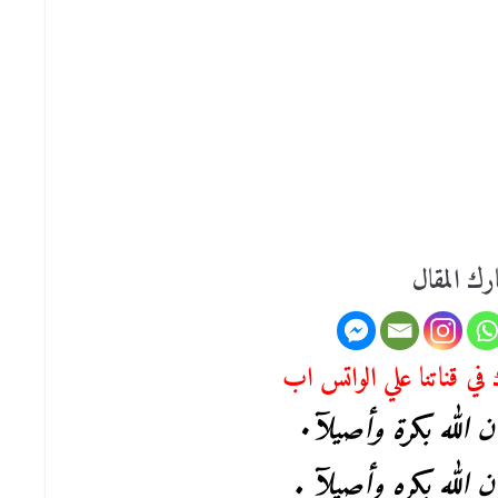
رك المقال
في قناتنا علي الواتس اب
ن الله بكرة وأصيلآ٠
ن الله بكره وأصيلآ .