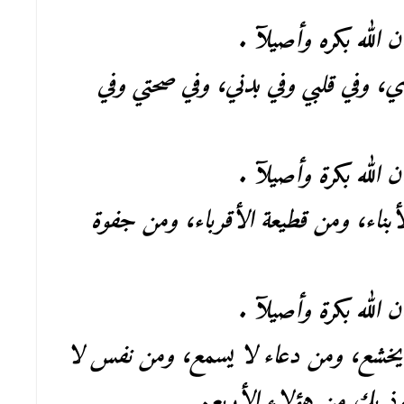
ن الله بكره وأصيلآ .
، وفي قلبي وفي بدني، وفي صحتي وفي
ن الله بكرة وأصيلآ .
بناء، ومن قطيعة الأقرباء، ومن جفوة
ن الله بكرة وأصيلآ .
 يخشع، ومن دعاء لا يسمع، ومن نفس لا
عوذ بك من هؤلاء الأربع.