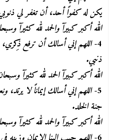
يكن له كفواً أحد، أن تغفر لي ذنوبي
الله أكبر كبيرآ والحمد لله كثيرآ وسبحا
4-
اللهم إني أسالك أن ترفع ذِكري
ذنبي.
الله أكبر كبيرآ الحمد لله كثيرآ وسبحان
5-
اللهم إني أسالك إيماناً لا يرتد، ون
جنة الخلد.
الله أكبر كبيرآ والحمد لله كثيرآ وسبحا
6-
اللهم حبب إلينا الإيمان وزينه في 