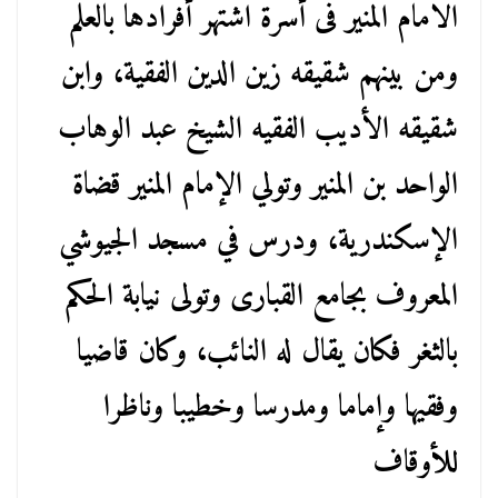
الامام المنير فى أسرة اشتهر أفرادها بالعلم
ومن بينهم شقيقه زين الدين الفقية، وابن
شقيقه الأديب الفقيه الشيخ عبد الوهاب
الواحد بن المنير وتولي الإمام المنير قضاة
الإسكندرية، ودرس في مسجد الجيوشي
المعروف بجامع القبارى وتولى نيابة الحكم
بالثغر فكان يقال له النائب، وكان قاضيا
وفقيها وإماما ومدرسا وخطيبا وناظرا
للأوقاف