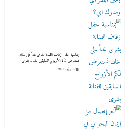
بمناسبة حفل زفاف الفنانة بشرى غداً على خالد
نستعرض لكم الأزواج السابقين للفنانة بشرى
30 يوليو، 2024