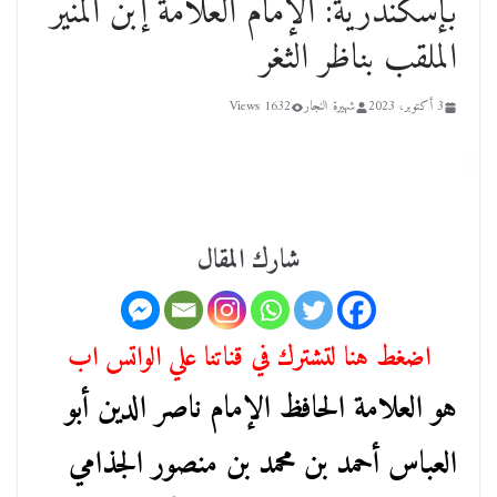
بإسكندرية: الإمام العلامة إبن المنير
الملقب بناظر الثغر
3 أكتوبر، 2023
شهيرة النجار
1632 Views
شارك المقال
اضغط هنا لتشترك في قناتنا علي الواتس اب
هو العلامة الحافظ الإمام ناصر الدين أبو
العباس أحمد بن محمد بن منصور الجذامي