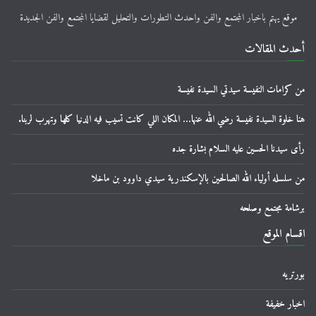
موقع يهتم باخبار المجتمع والفن واحدث التطورات والتحليل لقضايا المجتمع والفن الجديدة
أحدث المقالات
من كرامات النفيسة سيدتي السيدة نفيسة
هنا خلوة السيدة نفيسة رضي الله عنها… المكان اللي كانت تسيب فيه الدنيا كلها وتهرب لربنا.
رأى سيدنا الحسين عليه السلام بشارة جده
من سلسله أولياء الله الصالحين بالإسكندرية سيدي داوود بن ماخلا
برشامة مجتمع وصلحه
اقسام الموقع
بورتريه
اخبار خفيفة