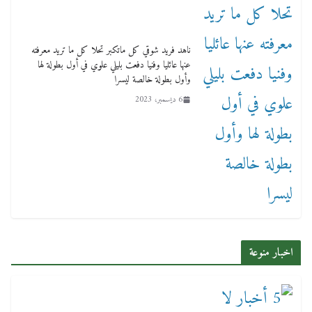
ناهد فريد شوقي كل ماتكبر تحلا كل ما تريد معرفته
عنها عائليا وفنيا دفعت بليلي علوي في أول بطولة لها
وأول بطولة خالصة ليسرا
6 ديسمبر، 2023
اخبار منوعة