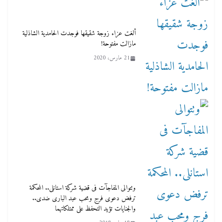
ألغت عزاء زوجة شقيقها فوجدت الحامدية الشاذلية
مازالت مفتوحة!
21 مارس، 2020
وتتوالى المفاجآت فى قضية شركة استانلى.. المحكمة
ترفض دعوى فرج ومحب عبد البارى ضدى..
والجنايات تؤيد التحفظ على ممتلكاتهما