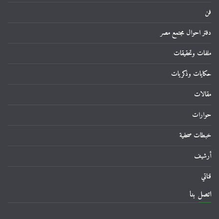
فن
دفتر احوال مجتمع مصر
ملفات وتحقيقات
حكايات وذكريات
مقالات
حوارات
خبطات صحفية
أرشيف
قناتي
اتصل بنا