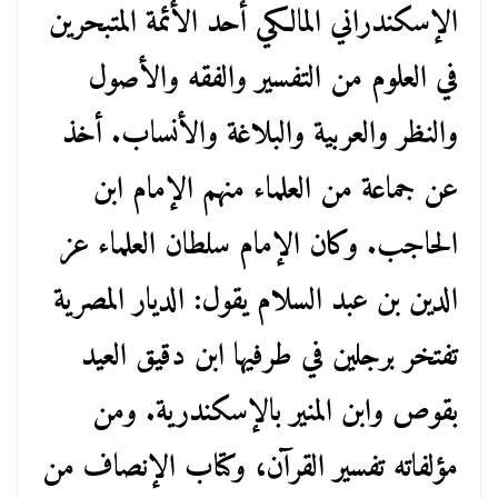
الإسكندراني المالكي أحد الأئمة المتبحرين
في العلوم من التفسير والفقه والأصول
والنظر والعربية والبلاغة والأنساب. أخذ
عن جماعة من العلماء منهم الإمام ابن
الحاجب. وكان الإمام سلطان العلماء عز
الدين بن عبد السلام يقول: الديار المصرية
تفتخر برجلين في طرفيها ابن دقيق العيد
بقوص وابن المنير بالإسكندرية. ومن
مؤلفاته تفسير القرآن، وكتاب الإنصاف من