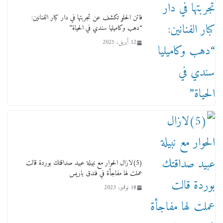
فاتن الحلو تكشف عن تجربتها في دار كبار الفنانين:
“دهب وكاميليا سندي في الحياة”
12 أبريل، 2025
ماذا تعرف عن القويري غير انه بتاع الشمعدان
والإعلانات ؟
18 يناير، 2026
(5)لازال الحوار مع نبيلة عبيد صداقتك بوردة قالت
عملت لها مفاجأة في فندق باريس
18 نوفمبر، 2023
وفاة أسطورة الثمانيات وجيل العصر الذهبي طاهر