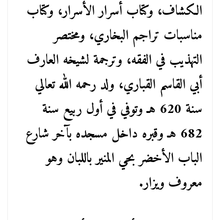
الكشاف، وكتاب أسرار الأسرار، وكتاب
مناسبات تراجم البخاري، ومختصر
التهذيب في الفقه، وترجمة لشيخه العارف
أبي القاسم القباري، ولد رحمه الله تعالي
سنة 620 هـ وتوفي في أول ربيع سنة
682 هـ وقبره داخل مسجده بآخر شارع
الباب الأخضر بحي المنير باللبان وهو
معروف ويزار.