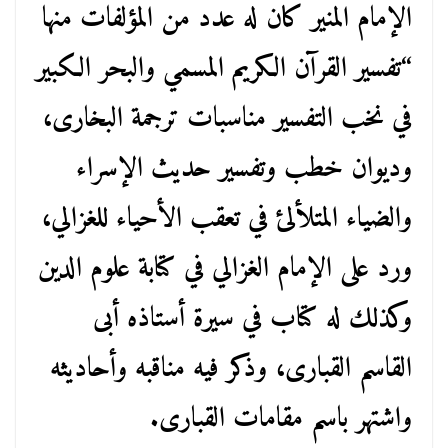
الإمام المنير كان له عدد من المؤلفات منها
“تفسير القرآن الكريم المسمي والبحر الكبير
في نخب التفسير مناسبات ترجمة البخارى،
وديوان خطب وتفسير حديث الإسراء
والضياء المتلألئ في تعقب الأحياء للغزالي،
ورد على الإمام الغزالي في كتابة علوم الدين
وكذلك له كتاب في سيرة أستاذه أبى
القاسم القبارى، وذكر فيه مناقبه وأحاديثه
واشتهر باسم مقامات القبارى.