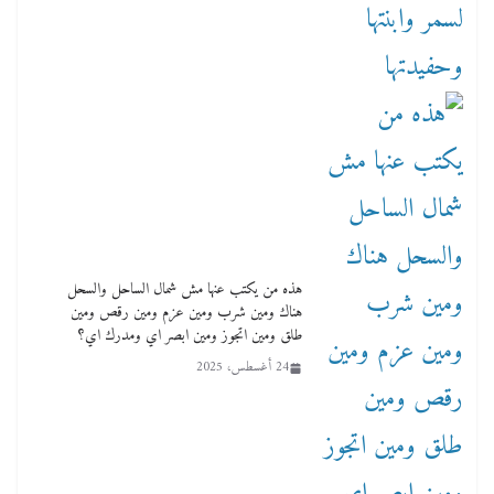
هذه من يكتب عنها مش شمال الساحل والسحل
هناك ومين شرب ومين عزم ومين رقص ومين
طلق ومين اتجوز ومين ابصر اي ومدرك اي؟
24 أغسطس، 2025