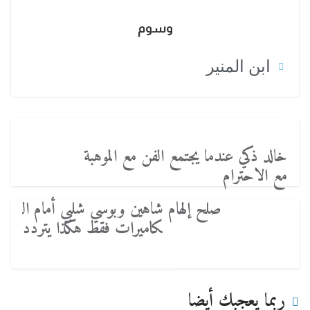
وسوم
ابن المنير
خالد ذكي عندما يجتمع الفن مع الموهبة
مع الاحترام
صلح إلهام شاهين وبوسي شلبي أمام ال
كاميرات فقط هكذا يتردد
ربما يعجبك أيضا