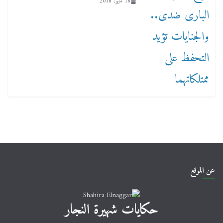
18 مايو، 2018
عن الموقع
حكايات شهيرة النجار