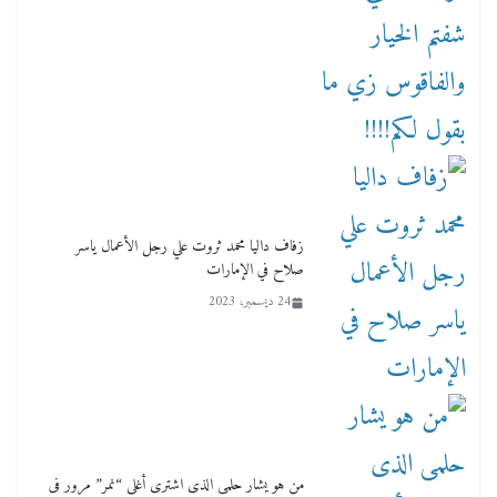
زفاف داليا محمد ثروت علي رجل الأعمال ياسر
صلاح في الإمارات
24 ديسمبر، 2023
من هو يشار حلمى الذى اشترى أغلى “نمر” مرور فى