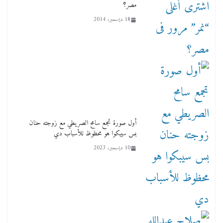
مصر؟
18 ديسمبر، 2014
أول صورة تجمع سامح الصريطي مع زوجته حنان
بس سيبكوا هو محظوظ للأسباب دي
10 ديسمبر، 2023