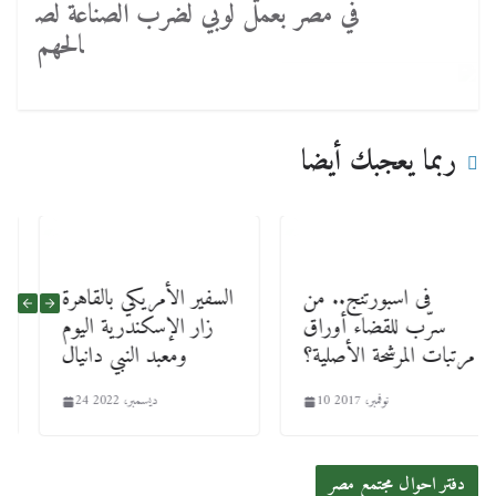
في مصر بعمل لوبي لضرب الصناعة لص
الحهم
ربما يعجبك أيضا
فى اسبورتنج.. من
السفير الأمريكي بالقاهرة
سرّب للقضاء أوراق
زار الإسكندرية اليوم
مرتبات المرشحة الأصلية؟
ومعبد النبي دانيال
10 نوفمبر، 2017
24 ديسمبر، 2022
دفتر احوال مجتمع مصر