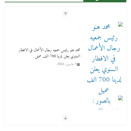
محمد هنو رئيس جمعيه رجال الأعمال في الافطار
السنوي يعلن لدينا 700 الف عميل
5 مارس، 2026
بالصور : بحضور الفريق كامل الوزير وزير النقل