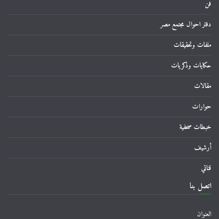
فن
دفتر احوال مجتمع مصر
ملفات وتحقيقات
حكايات وذكريات
مقالات
حوارات
خبطات صحفية
أرشيف
قناتي
اتصل بنا
العنوان