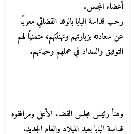
أعضاء المجلس.
رحب قداسة البابا بالوفد القضائي معربًا
عن سعادته بزيارتهم وتهنئتهم، متمنيًا لهم
التوفيق والسداد في عملهم وحياتهم.
وهنأ رئيس مجلس القضاء الأعلى ومرافقوه
قداسة البابا بعيد الميلاد والعام الجديد.