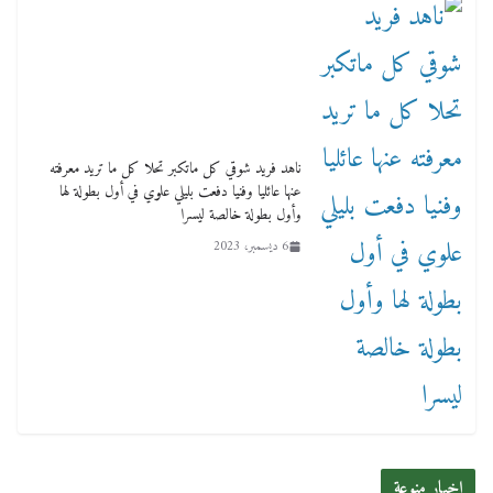
ناهد فريد شوقي كل ماتكبر تحلا كل ما تريد معرفته
عنها عائليا وفنيا دفعت بليلي علوي في أول بطولة لها
وأول بطولة خالصة ليسرا
6 ديسمبر، 2023
اخبار منوعة