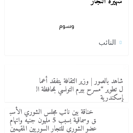
شهيرة النجار
وسوم
النائب
شاهد بالصور | وزير الثقافة يتفقد أعما
ل تطوير “مسرح بيرم التونسي بمحافظة ال
إسكندرية
خناقة بين نائب مجلس الشوري الأسب
ق وسماقية بسبب 5 مليون جنيه واتهام
عضو الشوري للتجار السوريين المقيمين