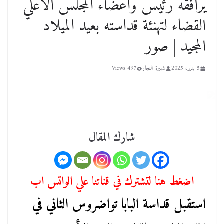
يرافقه رئيس وأعضاء المجلس الأعلي
القضاء لتهنئة قداسته بعيد الميلاد
المجيد | صور
5 يناير، 2025
شهيرة النجار
497 Views
شارك المقال
اضغط هنا لتشترك في قناتنا علي الواتس اب
استقبل قداسة البابا تواضروس الثاني في