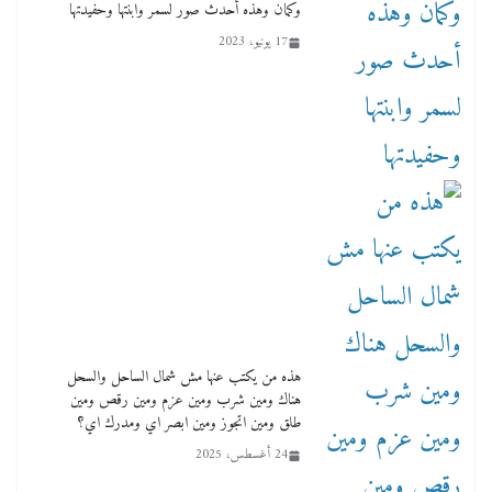
وكمان وهذه أحدث صور لسمر وابنتها وحفيدتها
2 أبريل، 2026
17 يونيو، 2023
هذه من يكتب عنها مش شمال الساحل والسحل
هناك ومين شرب ومين عزم ومين رقص ومين
طلق ومين اتجوز ومين ابصر اي ومدرك اي؟
24 أغسطس، 2025