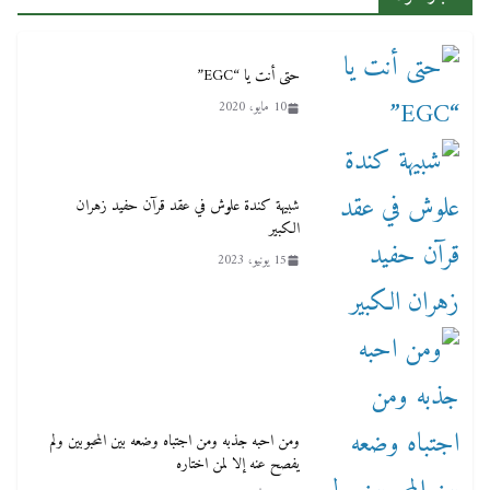
حتى أنت يا “EGC”
10 مايو، 2020
شبيهة كندة علوش في عقد قرآن حفيد زهران
الكبير
15 يونيو، 2023
ومن احبه جذبه ومن اجتباه وضعه بين المحبوبين ولم
يفصح عنه إلا لمن اختاره