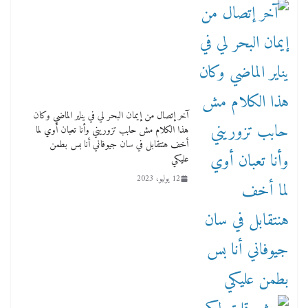
آخر إتصال من إيمان البحر لي في يناير الماضي وكان
هذا الكلام مش حابب تزوريني وأنا تعبان أوي لما
أخف هنتقابل في سان جيوفاني أنا بس بطمن
عليكي
12 يوليو، 2023