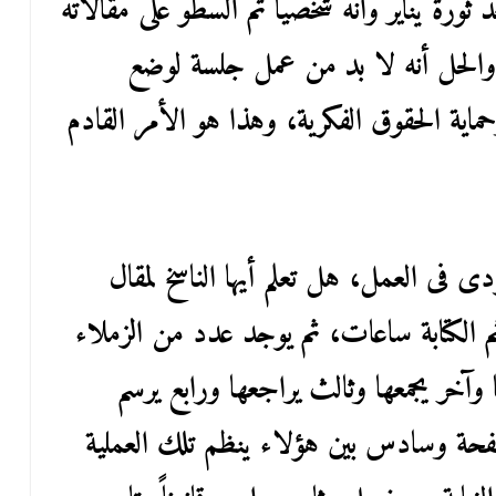
 ثورة يناير وأنه شخصياً تم السطو على مقالاته
والحل أنه لا بد من عمل جلسة لوضع
حماية الحقوق الفكرية، وهذا هو الأمر القادم
ى فى العمل، هل تعلم أيها الناسخ لمقال
ثم الكتابة ساعات، ثم يوجد عدد من الزملاء
وآخر يجمعها وثالث يراجعها ورابع يرسم
حة وسادس بين هؤلاء ينظم تلك العملية