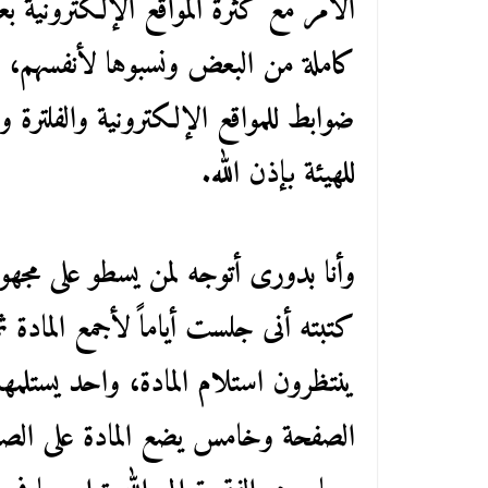
الأمر مع كثرة المواقع الإلكترونية بعد
كاملة من البعض ونسبوها لأنفسهم، 
ضوابط للمواقع الإلكترونية والفلترة و
للهيئة بإذن الله.
وأنا بدورى أتوجه لمن يسطو على مجهود
كتبته أنى جلست أياماً لأجمع المادة 
ينتظرون استلام المادة، واحد يستلمها 
الصفحة وخامس يضع المادة على الصف