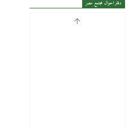
دفتر احوال مجتمع مصر