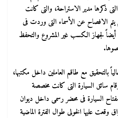
لتى ذكرها مدير الاستراحة، والتى كانت
م يتم الافصاح عن الأسماء التى وردت فى
يضاً لجهاز الكسب غير المشروع والتحفظ
صوها.
اً بالتحقيق مع طاقم العاملين داخل مكتبها،
قام سائق السيارة التى كانت مخصصة
 مفتاح السيارة فى محضر رسمى داخل ديوان
ق وقعت عليها الخولى طوال الفترة الماضية