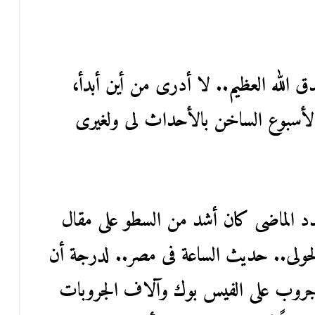
دق الله العظيم.. لا أدرى من أين أبدأ،
الأسبوع الساخن بالأحداث لى ولغيرى
عدد الماضى كان أشد من السطو على مقال
ولى.. حديث الساعة فى مصر.. لدرجة أن
ياً وألف جروب على الفيس بوك وآلاف الجروبات