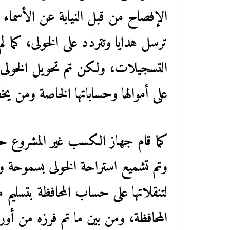
الإفصاح من قبل النيابة عن الأسماء ا
ترسل هدايا وتتردد على الخولى، كما ل
التسجيلات، ولكن تم تحويل الخولى أ
على أموالها وحساباتها الخاصة ومن يخ
كما قام جهاز الكسب غير المشروع حالي
وتم تشميع استراحة الخولى بسموحة و
لتنقلاتها على حساب المحافظة بتسليم
المحافظة، ومن بين ما تم فرزه من أورا