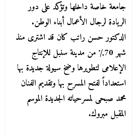
جامعة خاصة داخلها وتؤكد على دور
الريادة لرجال الأعمال أبناء الوطن.
الدكتور حسن راتب كان قد اشترى منذ
شهر 70٪ من مدينة سنبل للإنتاج
الإعلامى لتطويرها وضخ سيولة جديدة بها
استعداداً لفتح المسرح بها وتقديم الفنان
محمد صبحى لمسرحياته الجديدة الموسم
المقبل مبروك.