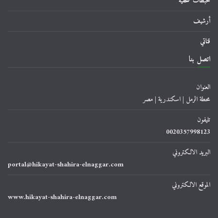
خبطات صحفية
أرشيف
قناتي
اتصل بنا
العنوان
محطة الرمل | اسكندرية | مصر
تليفون
0020357998123
البريد الالكتروني
portal@hikayat-shahira-elnaggar.com
الموقع الالكتروني
www.hikayat-shahira-elnaggar.com