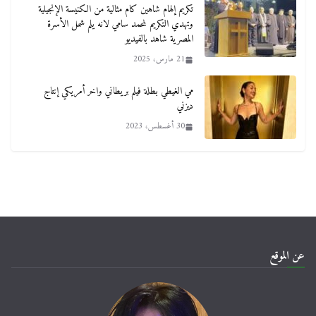
تكريم إلهام شاهين كام مثالية من الكنيسة الإنجيلية
وتهدي التكريم لمحمد سامي لانه يلم شمل الأسرة
المصرية شاهد بالفيديو
21 مارس، 2025
مي الغيطي بطلة فيلم بريطاني واخر أمريكي إنتاج
ديزني
30 أغسطس، 2023
عن الموقع