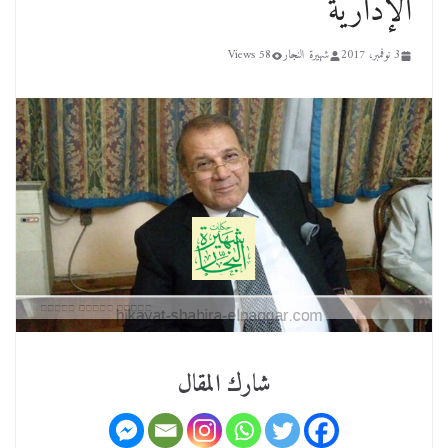
الإدارية
3 نوفمبر، 2017
شهيرة النجار
58 Views
شارك المقال