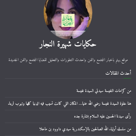
حكايات شهيرة النجار
موقع يهتم باخبار المجتمع والفن واحدث التطورات والتحليل لقضايا المجتمع والفن الجديدة
أحدث المقالات
من كرامات النفيسة سيدتي السيدة نفيسة
هنا خلوة السيدة نفيسة رضي الله عنها… المكان اللي كانت تسيب فيه الدنيا كلها وتهرب لربنا.
رأى سيدنا الحسين عليه السلام بشارة جده
من سلسله أولياء الله الصالحين بالإسكندرية سيدي داوود بن ماخلا