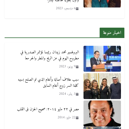
وأول بطولة خالصة ليسرا
6 ديسمبر، 2023
اخبار منوعة
البروفسير محمد زيدان رئيسا لمؤتمر الصدرية في
مطروح اليوم في عز الريح والمطر والحر معا
9 يونيو، 2023
سبب خلاف أصالة وأنغام الذي تم الصلح بسببه
كلمة السر زوج أنغام السابق
3 يناير، 2024
مصر في ٢٢ مايو ٢٠١٤: صحيح الحزن فى القلب
22 مايو، 2014