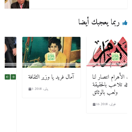
ربما يعجبك أيضا
إعلان الأهرام انتصار لنا
آمال فريد يا وزير الثقافة
وكله تلاعب بالحقيقة
5 يناير، 2018
ولعب بالوثائق
16 فبراير، 2018