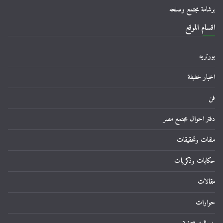
برشامة مجتمع وصلحه
اقسام الموقع
بورتريه
اخبار خفيفة
فن
دفتر احوال مجتمع مصر
ملفات وتحقيقات
حكايات وذكريات
مقالات
حوارات