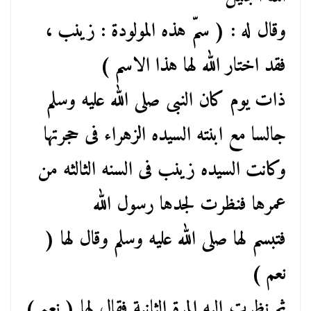
وقال له : ( سمّ هذه المولودة : زينب ،
فقد اختار الله لها هذا الاسم )
ذات يوم كان النبى صلى الله عليه وسلم
جالسا مع ابنته السيده الزهراء فى حجرتها
وكانت السيده زينب فى السنه الثالثه من
عمرها فنظرت لجدها رسول الله
فتبسم لها صلى الله عليه وسلم وقال لها (
نعم )
ثم نظرت إليه المرة الثانية فقال لها ( نعم )