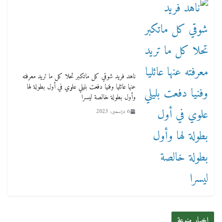
ناهد فريد شوقي كل ماتكبر تحلا كل ما تريد معرفته
عنها عائليا وفنيا دفعت بليلي علوي في أول بطولة لها
وأول بطولة خالصة ليسرا
6 ديسمبر، 2023
اخبار منوعة