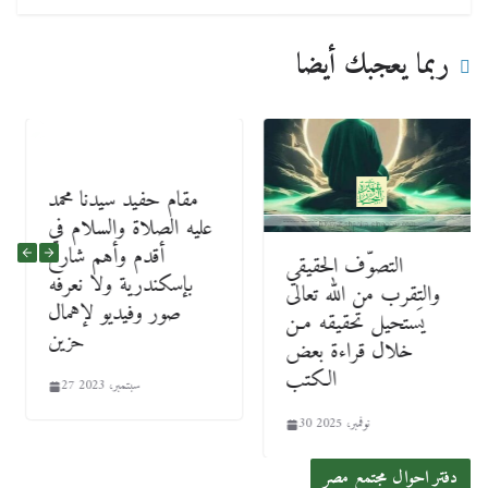
ربما يعجبك أيضا
مقام حفيد سيدنا محمد
عليه الصلاة والسلام في
أقدم وأهم شارع
التصوّف الحقيقي
بإسكندرية ولا نعرفه
والتقرب من الله تعالى
صور وفيديو لإهمال
يَستحيل تحقيقه مـن
حزين
خلال قراءة بعض
الكتب
27 سبتمبر، 2023
30 نوفمبر، 2025
دفتر احوال مجتمع مصر