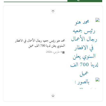
محمد هنو رئيس جمعيه رجال الأعمال في الافطار
السنوي يعلن لدينا 700 الف عميل
5 مارس، 2026
بالصور : بحضور الفريق كامل الوزير وزير النقل