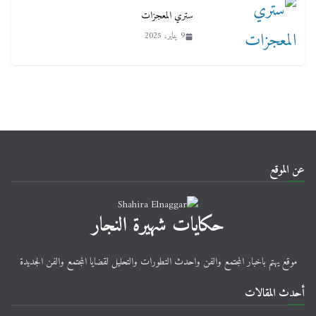
ستري المعجزات
9 يناير، 2025
عن الموقع
حكايات شهيرة النجار
موقع يهتم باخبار المجتمع والفن واحدث التطورات والتحليل لقضايا المجتمع والفن الجديدة
أحدث المقالات