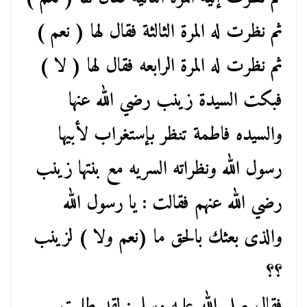
ثم نظرت له المرة الثالثة فقال لها ( نعم )
ثم نظرت له المرة الرابعه فقال لها ( لا )
فبكت السيدة زينب رضي الله عنها
والسيده فاطمة تنظر بإستغراب لأبيها
رسول الله ونظراته السريه مع بنتها زينب
رضي الله عنهم فقالت : يا رسول الله
والذى بعثك بالحق ما (نعم ولا ) لزينب
؟؟
فقال صلى الله عليه وسلم : لقد طلبت