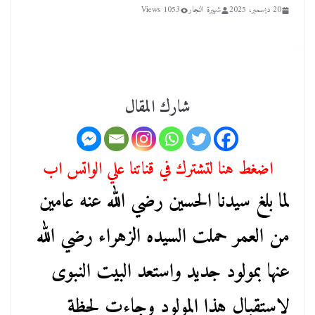
20 ديسمبر، 2025
شهيرة النجار
1053 Views
شارك المقال
اضغط هنا لتشترك في قناتنا علي الواتس اب
لما بلغ سيدنا الحسين رضي الله عنه عامين
من العمر حملت السيده الزهراء رضي الله
عنها بمولود جديد واستعد البيت النبوى
لإستقبال هذا المولود وجاءت لحظة