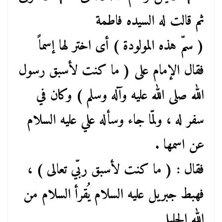
ثم قالت له السيده فاطمة
( سمّ هذه المولودة ) أى اختر لها إسماً
فقال الإمام على ( ما كنت لأسبق رسول
الله صلى الله عليه وآله وسلم ) وكان في
سفر له ، ولمّا جاء وسأله علي عليه السلام
عن اسمها .
فقال : ( ما كنت لأسبق ربّي تعالى ) ،
فهبط جبريل عليه السلام يُقرأ السلام من
الله الجليل