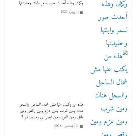
العهد
وكمان وهذه أحدث صور لسمر وابنتها وحفيدتها
2 أبريل، 2026
17 يونيو، 2023
هذه من يكتب عنها مش شمال الساحل والسحل
هناك ومين شرب ومين عزم ومين رقص ومين
طلق ومين اتجوز ومين ابصر اي ومدرك اي؟
24 أغسطس، 2025