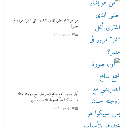
من هو يشار حلمى الذى اشترى أغلى “نمر” مرور فى
مصر؟
18 ديسمبر، 2014
أول صورة تجمع سامح الصريطي مع زوجته حنان
بس سيبكوا هو محظوظ للأسباب دي
10 ديسمبر، 2023