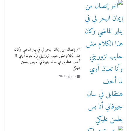
آخر إتصال من إيمان البحر لي في يناير الماضي وكان
هذا الكلام مش حابب تزوريني وأنا تعبان أوي لما
أخف هنتقابل في سان جيوفاني أنا بس بطمن
عليكي
12 يوليو، 2023