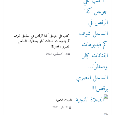
اكتب علي جوجل كدا الرقص في الساحل شوف
كم فيديوهات الفنانات كبار وصغارًا…الساحل
المصري يرقص!!!
16 أغسطس، 2023
الصلاة المنجية
21 يناير، 2025