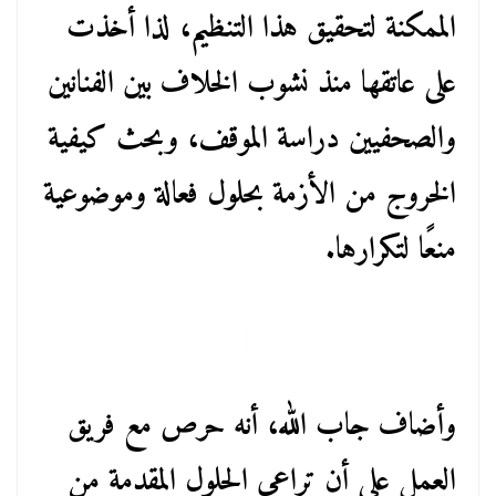
الممكنة لتحقيق هذا التنظيم، لذا أخذت
على عاتقها منذ نشوب الخلاف بين الفنانين
والصحفيين دراسة الموقف، وبحث كيفية
الخروج من الأزمة بحلول فعالة وموضوعية
منعًا لتكرارها.
وأضاف جاب الله، أنه حرص مع فريق
العمل على أن تراعي الحلول المقدمة من