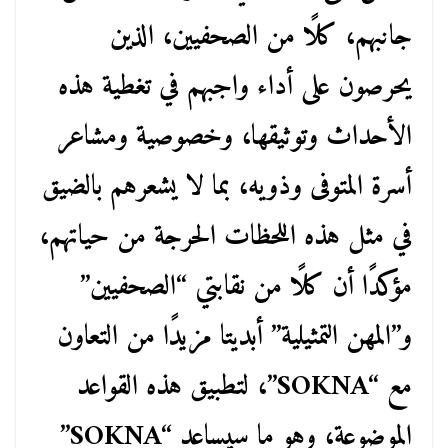
جانبهم، كلًا من الصحفيين، الذين
يحرصون على أداء واجبهم في تغطية هذه
الأحداث وتوثيقها، وخصوصية ومشاعر
أسرة المتوفى وذويه، بما لا يشعرهم بالضيق
في مثل هذه اللحظات الحرجة من حياتهم،
مؤكدًا أن كلًا من نقابتي “الصحفيين”
و”المهن التمثيلية” أبديتا مزيدًا من التعاون
مع “SOKNA”، لتطبيق هذه القواعد
الموضوعة، وهو ما سيساعد “SOKNA”