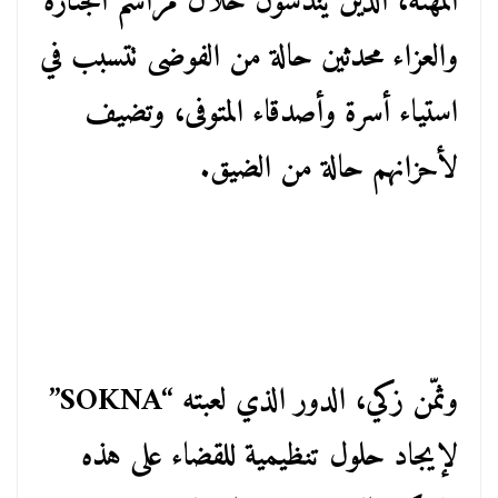
المهنة، الذين يندسون خلال مراسم الجنازة
والعزاء محدثين حالة من الفوضى تتسبب في
استياء أسرة وأصدقاء المتوفى، وتضيف
لأحزانهم حالة من الضيق.
وثمّن زكي، الدور الذي لعبته “SOKNA”
لإيجاد حلول تنظيمية للقضاء على هذه