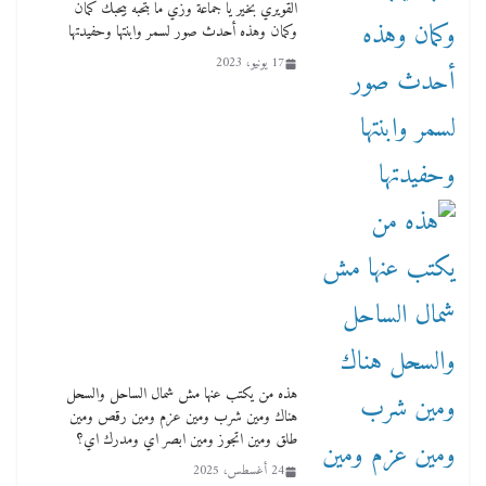
القويري بخير يا جماعة وزي ما بتحبه بيحبك كمان
العهد
وكمان وهذه أحدث صور لسمر وابنتها وحفيدتها
2 أبريل، 2026
17 يونيو، 2023
هذه من يكتب عنها مش شمال الساحل والسحل
هناك ومين شرب ومين عزم ومين رقص ومين
طلق ومين اتجوز ومين ابصر اي ومدرك اي؟
24 أغسطس، 2025