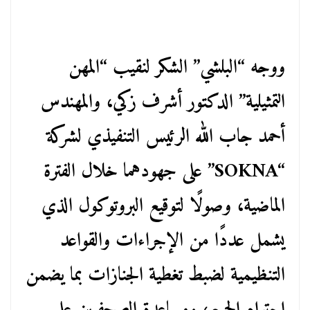
ووجه “البلشي” الشكر لنقيب “المهن
التمثيلية” الدكتور أشرف زكي، والمهندس
أحمد جاب الله الرئيس التنفيذي لشركة
“SOKNA” على جهودهما خلال الفترة
الماضية، وصولًا لتوقيع البروتوكول الذي
يشمل عددًا من الإجراءات والقواعد
التنظيمية لضبط تغطية الجنازات بما يضمن