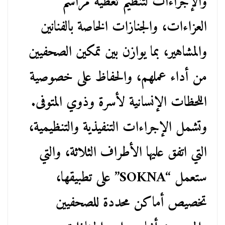
والإجراءات لتنظيم تغطية مراسم
العزاءات، والجنازات الخاصة بالفنانين
والمشاهير، بما يوازن بين تمكين الصحفيين
من أداء عملهم، والحفاظ على خصوصية
اللحظات الإنسانية لأسرة وذوي المتوفى.
وتشمل الإجراءات التنفيذية والتنظيمية،
التي اتفق عليها الأطراف الثلاثة، والتي
ستعمل “SOKNA” على تطبيقها،
تخصيص أماكن محددة للصحفيين