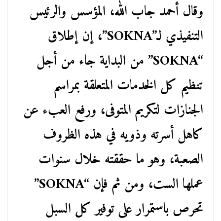
وقال أحمد جاب الله، المؤسس والرئيس
التنفيذي لـ”SOKNA”، إن إطلاق
“SOKNA” من البداية جاء من أجل
تنظيم كل الخدمات المتعلقة بمراسم
الجنازات لتكريم المتوفى، ورفع العبء عن
كاهل أسرته وذويه في هذه الظروف
الصعبة، وهو ما حققته خلال سنوات
عملها الست، ومن ثم فإن “SOKNA”
تحرص باستمرار على توفير كل السبل