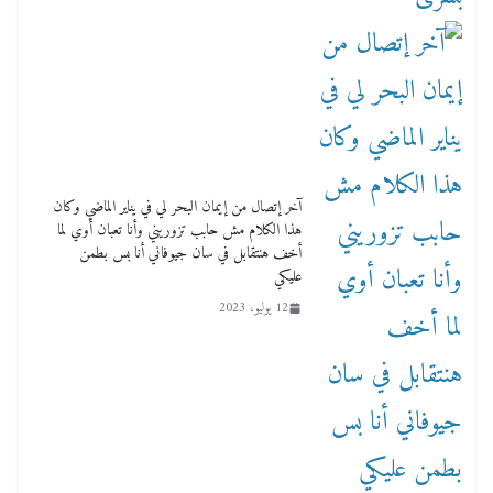
آخر إتصال من إيمان البحر لي في يناير الماضي وكان
هذا الكلام مش حابب تزوريني وأنا تعبان أوي لما
أخف هنتقابل في سان جيوفاني أنا بس بطمن
عليكي
12 يوليو، 2023