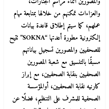
والمصورين أثناء مراسم الجنازات،
والعزاءات تمكنهم من خلالها بمتابعة مهام
عملهم، كما سيتم إطلاق قاعدة بيانات
إلكترونية مطورة أعدتها “SOKNA” تتيح
للصحفيين والمصورين تسجيل بياناتهم
مسبقًا بالتنسيق مع شعبة المصورين
الصحفيين بنقابة الصحفيين، مع إبراز
كارنيه نقابة الصحفيين، أوالمؤسسة
الصحفية للمشرف على التنظيم، فضلًا عن