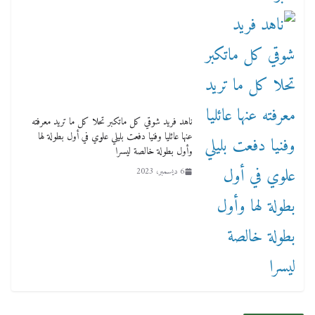
ناهد فريد شوقي كل ماتكبر تحلا كل ما تريد معرفته
عنها عائليا وفنيا دفعت بليلي علوي في أول بطولة لها
وأول بطولة خالصة ليسرا
6 ديسمبر، 2023