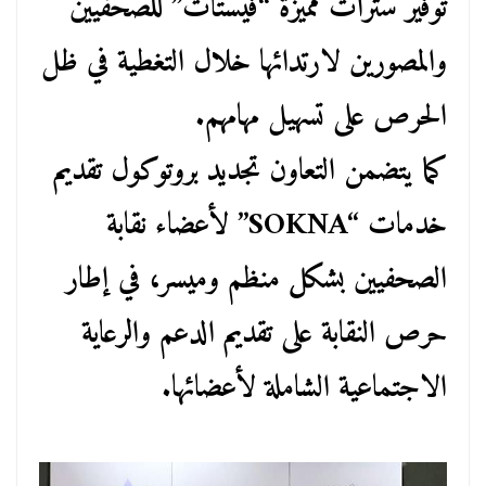
توفير سترات مميزة “فيستات” للصحفيين
والمصورين لارتدائها خلال التغطية في ظل
الحرص على تسهيل مهامهم.
كما يتضمن التعاون تجديد بروتوكول تقديم
خدمات “SOKNA” لأعضاء نقابة
الصحفيين بشكل منظم وميسر، في إطار
حرص النقابة على تقديم الدعم والرعاية
الاجتماعية الشاملة لأعضائها.