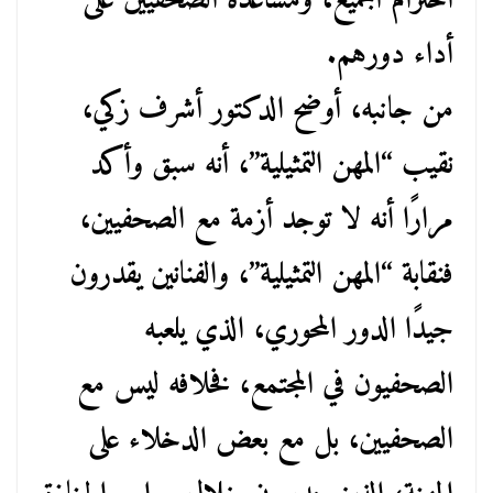
احترام الجميع، ومساعدة الصحفيين على
أداء دورهم.
من جانبه، أوضح الدكتور أشرف زكي،
نقيب “المهن التمثيلية”، أنه سبق وأكد
مرارًا أنه لا توجد أزمة مع الصحفيين،
فنقابة “المهن التمثيلية”، والفنانين يقدرون
جيدًا الدور المحوري، الذي يلعبه
الصحفيون في المجتمع، فخلافه ليس مع
الصحفيين، بل مع بعض الدخلاء على