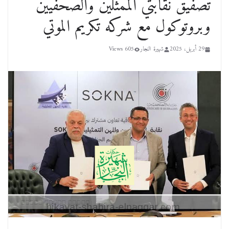
تصفيق نقابتي الممثلين والصحفيين
وبروتوكول مع شركه تكريم الموتي
29 أبريل، 2025
شهيرة النجار
605 Views