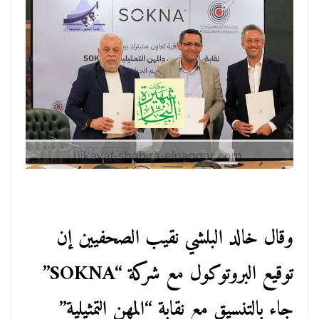
وقال خالد البلشي نقيب الصحفيين إن
توقيع البروتوكول مع شركة “SOKNA”
جاء بالتنسيق مع نقابة “المهن التمثيلية”