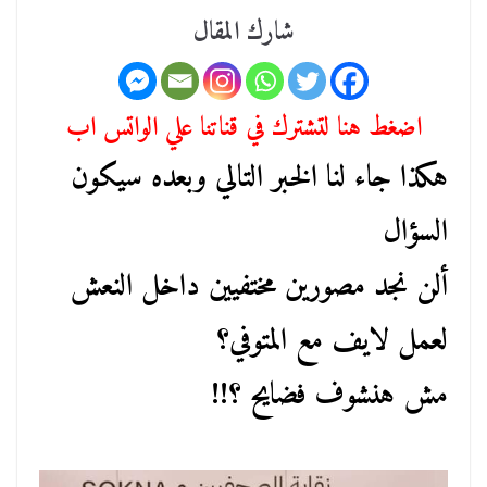
شارك المقال
اضغط هنا لتشترك في قناتنا علي الواتس اب
هكذا جاء لنا الخبر التالي وبعده سيكون
السؤال
ألن نجد مصورين مختفيين داخل النعش
لعمل لايف مع المتوفي؟
مش هنشوف فضايح ؟!!