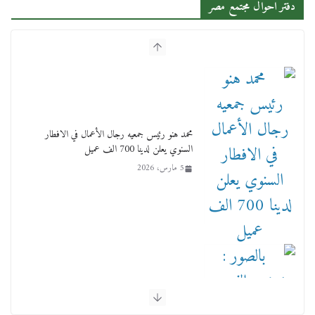
دفتر احوال مجتمع مصر
محمد هنو رئيس جمعيه رجال الأعمال في الافطار
السنوي يعلن لدينا 700 الف عميل
5 مارس، 2026