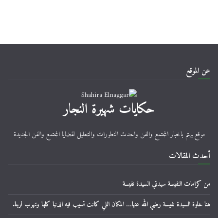
عن الموقع
حكايات شهيرة النجار
موقع يهتم باخبار المجتمع والفن واحدث التطورات والتحليل لقضايا المجتمع والفن الجديدة
أحدث المقالات
من كرامات النفيسة سيدتي السيدة نفيسة
هنا خلوة السيدة نفيسة رضي الله عنها… المكان اللي كانت تسيب فيه الدنيا كلها وتهرب لربنا.