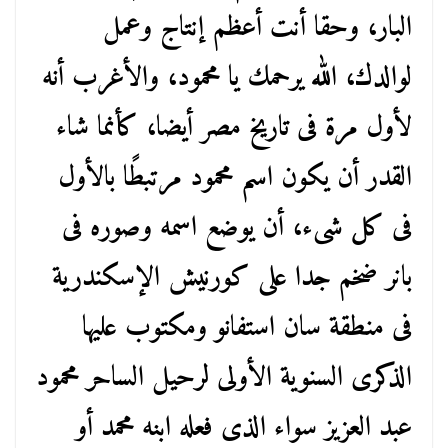
البار، وحقا أنت أعظم إنتاج وعمل
لوالدك، الله يرحمك يا محمود، والأغرب أنه
لأول مرة فى تاريخ مصر أيضا، كأنما شاء
القدر أن يكون اسم محمود مرتبطًا بالأول
فى كل شىء، أن يوضع اسمه وصوره فى
بانر ضخم جدا على كورنيش الإسكندرية
فى منطقة سان استفانو ومكتوب عليها
الذكرى السنوية الأولى لرحيل الساحر محمود
عبد العزيز سواء الذى فعله ابنه محمد أو