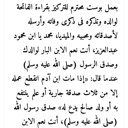
بعمل بوست محترم للتركيز بقراءة الفاتحة
لوالده وتذكره فى ذكرى وفاته وأرسله
لأصدقائه ومحبيه والميديا، محمد يا ابن محمود
عبدالعزيز، أنت نعم الابن البار لوالدك
وصدق الرسول (صلى الله عليه وسلم)
عندما قال: «إذا مات ابن آدم انقطع عمله
إلا من ثلاث صدقة جارية أو علم ينتفع
به أو ولد صالح يدع له» صدق رسول الله
(صلى الله عليه وسلم)، أنت نعم الابن