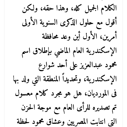
الكلام الجميل كله، وهذا حقه، ولكن
أقول مع حلول الذكرى السنوية الأولى
أمرين، الأول أين وعد محافظة
الإسكندرية العام الماضي بإطلاق اسم
محمود عبدالعزيز على أحد شوارع
الإسكندرية، وتحديداً المنطقة التي ولد بها
فى المورديان، هل هو مجرد كلام معسول
تم تصديره للرأى العام مع موجة الحزن
التى انتابت المصريين وعشاق محمود لحظة