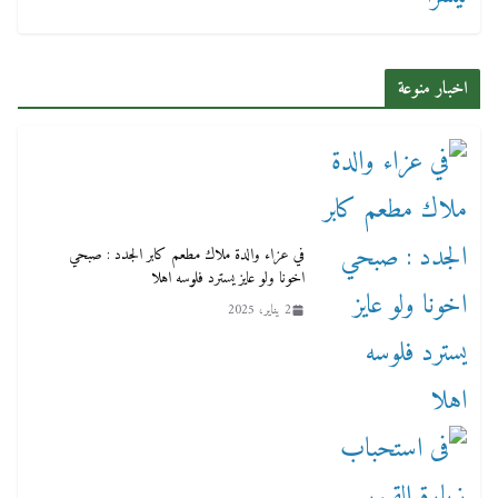
اخبار منوعة
في عزاء والدة ملاك مطعم كابر الجدد : صبحي
اخونا ولو عايز يسترد فلوسه اهلا
2 يناير، 2025