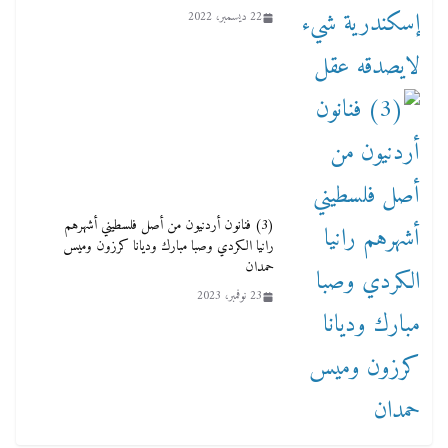
22 ديسمبر، 2022
(3) فنانون أردنيون من أصل فلسطيني أشهرهم
رانيا الكردي وصبا مبارك وديانا كرزون وميس
حمدان
23 نوفمبر، 2023