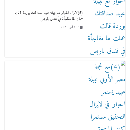
4 فبراير، 2026
(5)لازال الحوار مع نبيلة عبيد صداقتك بوردة قالت
عملت لها مفاجأة في فندق باريس
18 نوفمبر، 2023
ماذا تعرف عن القويري غير انه بتاع الشمعدان
والإعلانات ؟
18 يناير، 2026