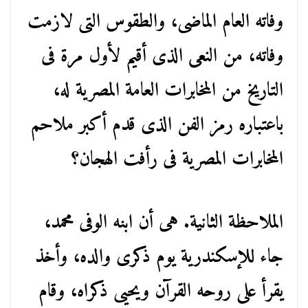
وفاته العام الماضى، والطقوس التى لازمت
وفاته، من النعى الذى أقيم لأول مرة فى
التاريخ من المخابرات العامة المصرية له،
باعتباره رمز الفن الذى قدم أكبر ملاحم
المخابرات المصرية فى رأفت الهجان؟
الملاحظة الثانية. هى أن ابنه الوفى محمد،
جاء للإسكندرية يوم ذكرى والده، وأخذ
يقرأ على روحه القرآن ويحيى ذكراه، وقام