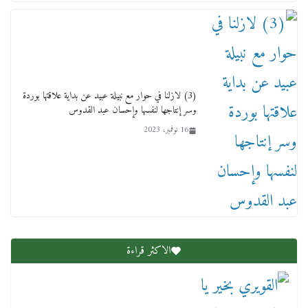
(3) لازلنا في حوار مع نبيلة عبيد عن بداية علاقتها بوردة
وسر إنتاجها لنفسها وإحسان عبد القدوس
16 نوفمبر، 2023
عاجل قيد حركته وهتك عرضه بالقوة”.. جنايات
دمنهور تصدر حيثيات حبس المتهم بالاعتداء على
الطفل ياسين
12 ديسمبر، 2025
الاكثر قراءة