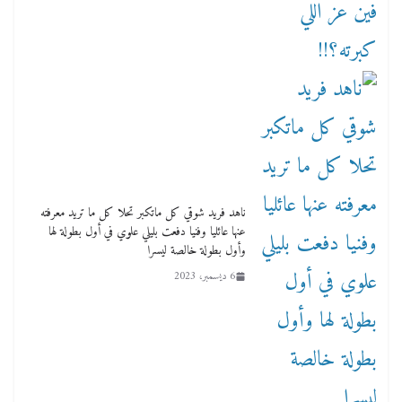
ناهد فريد شوقي كل ماتكبر تحلا كل ما تريد معرفته
عنها عائليا وفنيا دفعت بليلي علوي في أول بطولة لها
وأول بطولة خالصة ليسرا
6 ديسمبر، 2023