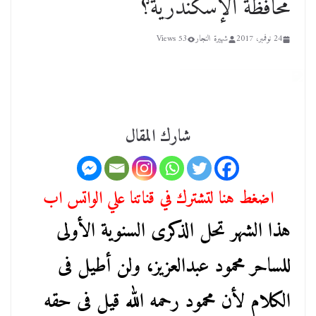
محافظة الإسكندرية؟
24 نوفمبر، 2017
شهيرة النجار
53 Views
شارك المقال
اضغط هنا لتشترك في قناتنا علي الواتس اب
هذا الشهر تحل الذكرى السنوية الأولى
للساحر محمود عبدالعزيز، ولن أطيل فى
الكلام لأن محمود رحمه الله قيل فى حقه