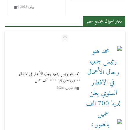
9 يوليو، 2023
دفتر احوال مجتمع مصر
محمد هنو رئيس جمعيه رجال الأعمال في الافطار
السنوي يعلن لدينا 700 الف عميل
5 مارس، 2026