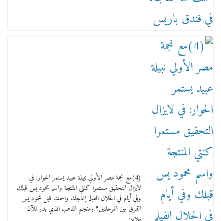
(4)مع نجمة مصر الأولي نبيلة عبيد يستمر الحوار: في
لايزال التحقيق مستمرا كنتي المنتجة واسم محمود يس قبلك
وفي أيام في الحلال الفيلم إنتاجك واسمك قبل محمود يس
الفرق بين المرحلتين؟ ومنجم الذهب الذي يدر للآن
ملايين