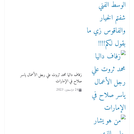
زفاف داليا محمد ثروت علي رجل الأعمال ياسر
صلاح في الإمارات
24 ديسمبر، 2023