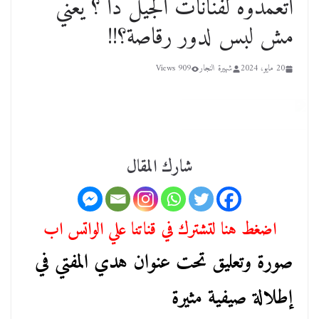
أتعمدوه لفنانات الجيل دا ؟ يعني
مش لبس لدور رقاصة؟!!
20 مايو، 2024
شهيرة النجار
909 Views
شارك المقال
اضغط هنا لتشترك في قناتنا علي الواتس اب
صورة وتعليق تحت عنوان هدي المفتي في
إطلالة صيفية مثيرة