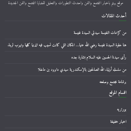
موقع يهتم باخبار المجتمع والفن واحدث التطورات والتحليل لقضايا المجتمع والفن الجديدة
أحدث المقالات
من كرامات النفيسة سيدتي السيدة نفيسة
هنا خلوة السيدة نفيسة رضي الله عنها… المكان اللي كانت تسيب فيه الدنيا كلها وتهرب لربنا.
رأى سيدنا الحسين عليه السلام بشارة جده
من سلسله أولياء الله الصالحين بالإسكندرية سيدي داوود بن ماخلا
برشامة مجتمع وصلحه
اقسام الموقع
بورتريه
اخبار خفيفة