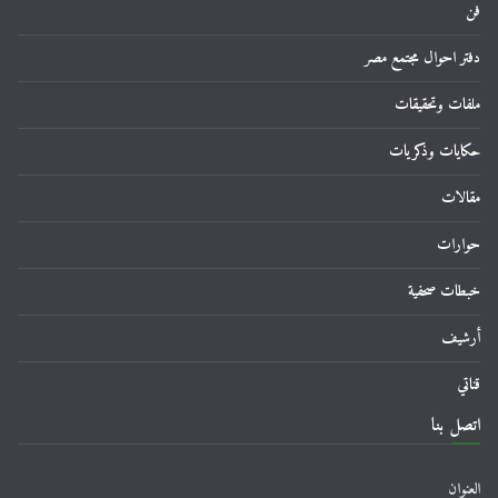
فن
دفتر احوال مجتمع مصر
ملفات وتحقيقات
حكايات وذكريات
مقالات
حوارات
خبطات صحفية
أرشيف
قناتي
اتصل بنا
العنوان