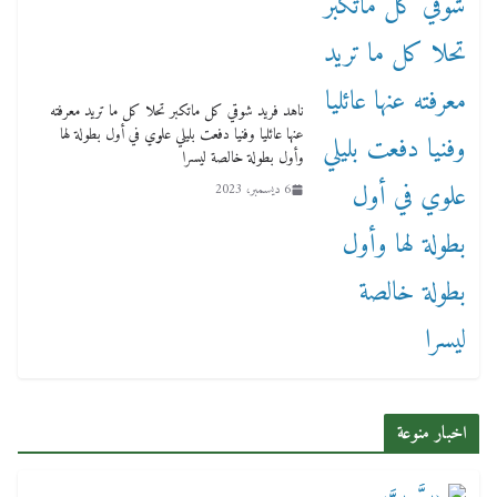
ناهد فريد شوقي كل ماتكبر تحلا كل ما تريد معرفته
عنها عائليا وفنيا دفعت بليلي علوي في أول بطولة لها
وأول بطولة خالصة ليسرا
6 ديسمبر، 2023
اخبار منوعة