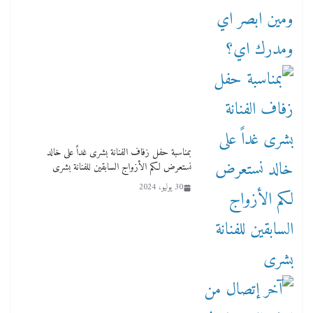
بمناسبة حفل زفاف الفنانة بشرى غداً على خالد
نستعرض لكم الأزواج السابقين للفنانة بشرى
30 يوليو، 2024