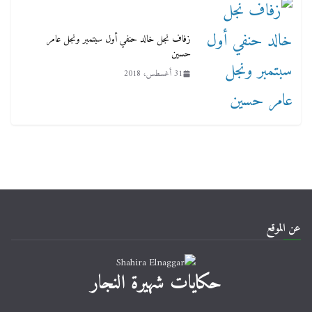
زفاف نجل خالد حنفي أول سبتمبر ونجل عامر
حسين
31 أغسطس، 2018
عن الموقع
حكايات شهيرة النجار