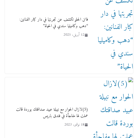
فاتن الحلو تكشف عن تجربتها في دار كبار الفنانين:
“دهب وكاميليا سندي في الحياة”
12 أبريل، 2025
(5)لازال الحوار مع نبيلة عبيد صداقتك بوردة قالت
عملت لها مفاجأة في فندق باريس
18 نوفمبر، 2023