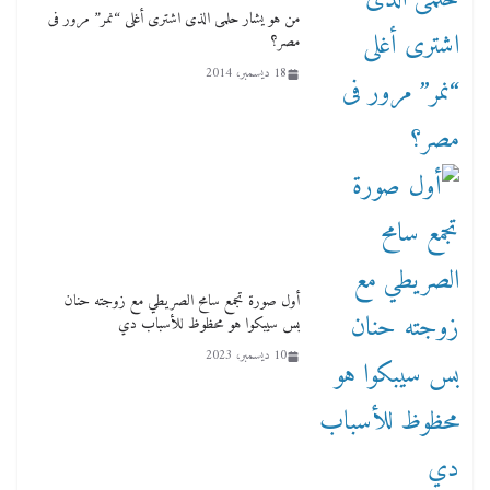
من هو يشار حلمى الذى اشترى أغلى “نمر” مرور فى
مصر؟
18 ديسمبر، 2014
أول صورة تجمع سامح الصريطي مع زوجته حنان
بس سيبكوا هو محظوظ للأسباب دي
10 ديسمبر، 2023