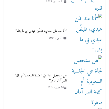
21 سبتمبر، 2019
“أنا عند ظن عبدي، فليظُن عبدي بي ما يشاء”
4 أبريل، 2024
هل ستحصل نجاة علي الجنسية السعودية أم كلمة
السر آمال ماهر؟
20 فبراير، 2024