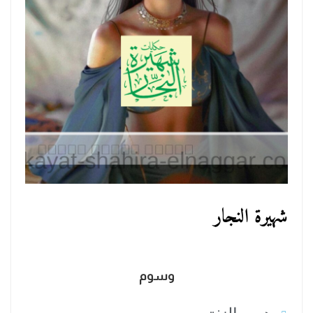
شهيرة النجار
وسوم