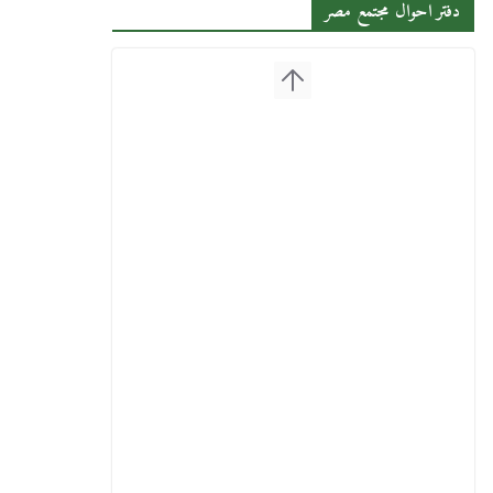
دفتر احوال مجتمع مصر