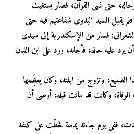
وحاله، حتى نسى القرآن، فصار يستغيث
 فلم يقبل السيد البدوى شفاعتهم فيه حتى
الشعرانى: فسار من الإسكندرية إلى سيدى
 يرد عليه حاله، فأجابه، ورد على ابن اللبان
 الصنيع، وتزوج من ابنته، وكان يعظِّمها
 الوفاة، وكانت قد ماتت قبله، أوصى أن
نات، ففى يوم جاءته يمامة فحطّت على كتفه