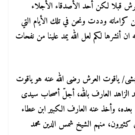
ش قبلا لكن أحد الأصدقاء الأجلاء
عن كراماته وددت ونحن في تلك الأيام التي
 ان أنشرها لكم لعل الله يمد علينا من نفحات
ى/ ياقوت العرش رضى الله عنه هو ياقوت
د الزاهد العارف بالله، أجلّ أصحاب سيدى
 بعده، وأخذ عنه العارف الكبير ابن عطاء
ق كثيرون، منهم الشيخ شمس الدين محمد