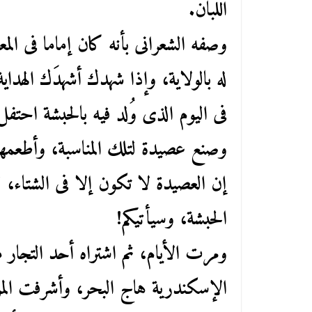
اللبان.
وصفه الشعرانى بأنه كان إماما فى الم
له بالولاية، وإذا شهدك أشهدَك الهداية
فى اليوم الذى وُلد فيه بالحبشة احتفل
وصنع عصيدة لتلك المناسبة، وأطعمها 
إن العصيدة لا تكون إلا فى الشتاء، ق
الحبشة، وسيأتيكم!
ومرت الأيام، ثم اشتراه أحد التجار 
الإسكندرية هاج البحر، وأشرفت المر