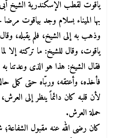
ياقوت لقطب الإسكندرية الشيخ أبى 
بها الميناء بسلام وجد بياقوت مرضا ج
وذهب به إلى الشيخ، فلم يقبله، وقال:
ياقوت، وقال للشيخ: ما تركته إلا لما
فقال الشيخ: هذا هو الذى وعدتنا به ال
فأخذه، وأعتقه، وربّاه حتى كمل حاله، 
لأن قلبه كان دائماً ينظر إلى العرش
حملة العرش.
كان رضى الله عنه مقبول الشفاعة؛ شف