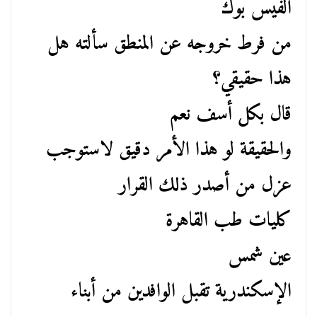
الفيس بوك
من فرط خروجه عن المنطق سألته هل
هذا حقيقي؟
قال بكل أسف نعم
والحقيقة لو هذا الأمر دقيق لاستوجب
عزل من أصدر ذلك القرار
كليات طب القاهرة
عين شمس
الإسكندرية تقبل الوافدين من أبناء