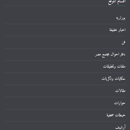
اقسام الموقع
بورتريه
اخبار خفيفة
فن
دفتر احوال مجتمع مصر
ملفات وتحقيقات
حكايات وذكريات
مقالات
حوارات
خبطات صحفية
أرشيف