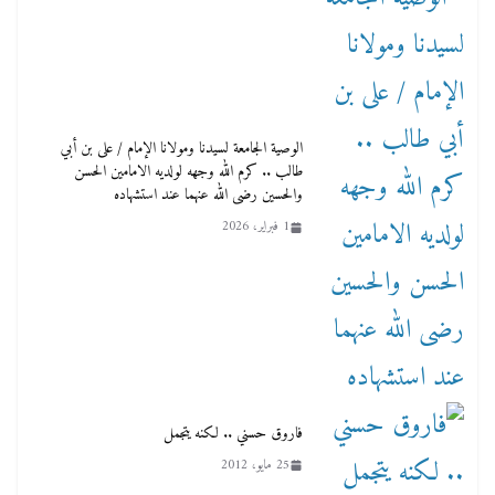
الوصية الجامعة لسيدنا ومولانا الإمام / على بن أبي
طالب .. كرم الله وجهه لولديه الامامين الحسن
والحسين رضى الله عنهما عند استشهاده
1 فبراير، 2026
فاروق حسني .. لكنه يتجمل
25 مايو، 2012