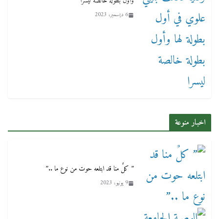
وأول بطولة خالصة ليسرا
6 ديسمبر، 2023
اخبار منوعة
” كلٌ منا قد ابتلعه حوت من نوع ما ..”
9 يونيو، 2023