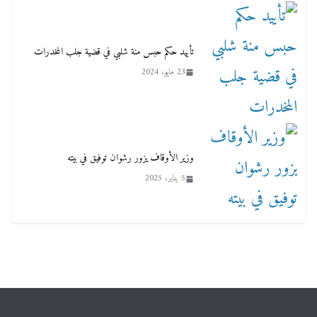
تأييد حكم حبس منة شلبي في قضية جلب المخدرات
23 مايو، 2024
وزير الأوقاف يزور رشوان توفيق في بيته
5 يناير، 2025