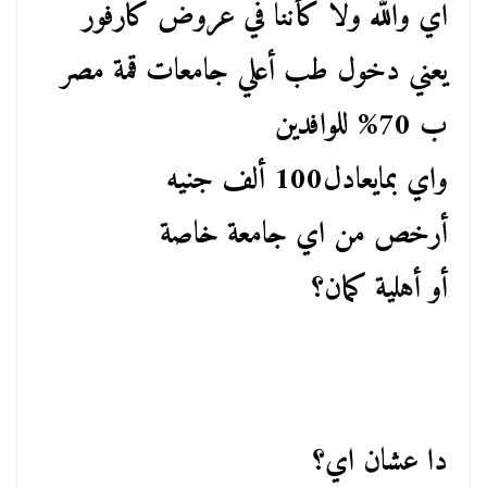
اي والله ولا كأننا في عروض كارفور
يعني دخول طب أعلي جامعات قمة مصر
ب 70% للوافدين
واي بمايعادل100 ألف جنيه
أرخص من اي جامعة خاصة
أو أهلية كمان؟
دا عشان اي؟