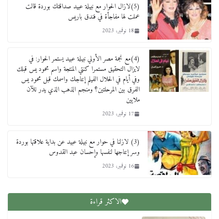
(5)لازال الحوار مع نبيلة عبيد صداقتك بوردة قالت
عملت لها مفاجأة في فندق باريس
18 نوفمبر، 2023
(4)مع نجمة مصر الأولي نبيلة عبيد يستمر الحوار: في
لايزال التحقيق مستمرا كنتي المنتجة واسم محمود يس قبلك
وفي أيام في الحلال الفيلم إنتاجك واسمك قبل محمود يس
الفرق بين المرحلتين؟ ومنجم الذهب الذي يدر للآن
ملايين
17 نوفمبر، 2023
(3) لازلنا في حوار مع نبيلة عبيد عن بداية علاقتها بوردة
وسر إنتاجها لنفسها وإحسان عبد القدوس
16 نوفمبر، 2023
الاكثر قراءة