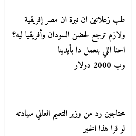
طب زعلانين ان نبرة ان مصر إفريقية
ولازم ترجع لحضن السودان وأفريقيا ليه؟
احنا اللي بنعمل دا بأيدينا
وب 2000 دولار
محتاجين رد من وزير التعليم العالي سيادته
لو قرا هذا الخبر