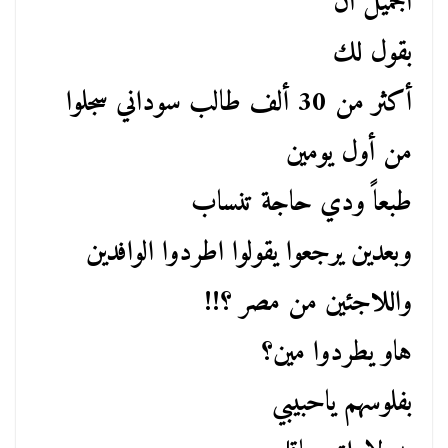
الجميل ان
بقول لك
أكثر من 30 ألف طالب سوداني سجلوا
من أول يومين
طبعاً ودي حاجة تنساب
وبعدين يرجعوا يقولوا اطردوا الوافدين
واللاجئين من مصر ؟!!
هاو يطردوا مين؟
بفلوسهم ياحبيبي