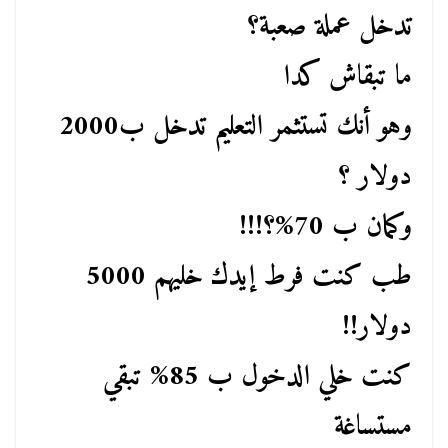
تدخل عملة صعبة؟
ما تبقاش كدا
وهو أنك تستثمر التعليم تدخل ب2000
دولار ؟
وكمان ب 70%؟!!!
طب كنت فرط إيدك خليهم 5000
دولار!!
كنت خلي الدخول ب 85% تبقي
مستساغة