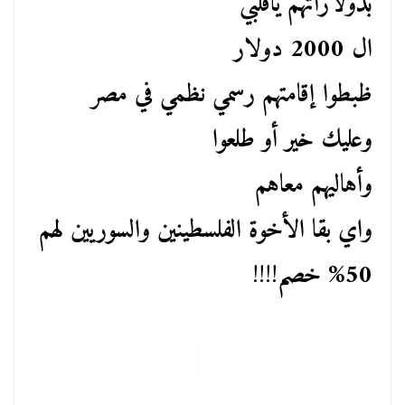
بدولاراتهم ياقلبي
ال 2000 دولار
ظبطوا إقامتهم رسمي نظمي في مصر
وعليك خير أو طلعوا
وأهاليهم معاهم
واي بقا الأخوة الفلسطينين والسوريين لهم
50% خصم
!!!!