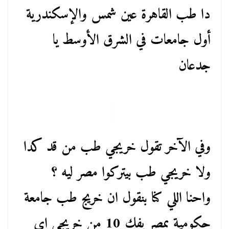
دا طب القاهرة عين شمس والإسكندرية
أول جامعات في الشرق الأوسط يا
جدعان
وفي الآخر تقول خريجي طب من قد كدا
ولا خريجي طب بيتركوا مصر ليه ؟
واحنا اللي كنا بنقول ان خريج طب جامعة
حكومية بمصر يفك 10 من خريجي اي