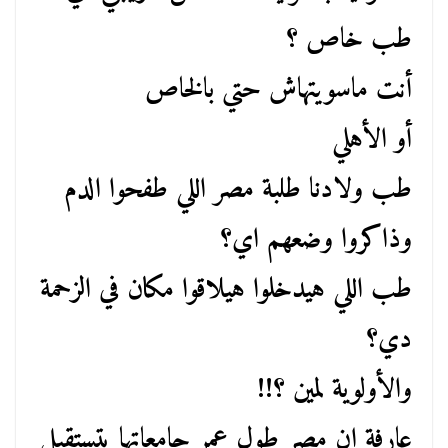
طب خاص ؟
أنت ماسويتهاش حتي بالخاص
أو الأهلي
طب ولادنا طلبة مصر اللي طفحوا الدم
وذاكروا وضعهم اي؟
طب اللي هيدخلوا هيلاقوا مكان في الزحمة
دي؟
والأولوية لمين ؟!!
عارفة ان مصر طول عمر جامعاتها بتستقبل