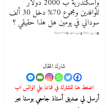
وإسكندرية ب 2000 دولار
للوافدين ومجموع 70% دخل 30 ألف
سوداني في يومين هل هذا حقيقي ؟
2 يوليو، 2024
شهيرة النجار
976 Views
شارك المقال
اضغط هنا لتشترك في قناتنا علي الواتس اب
أرسل لي صديق أستاذ جامعي بوستا عبر