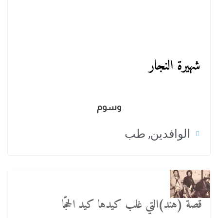
شهيرة النجار
وسوم
الوافدين
,
طب
قصة (هند)التي غلب كيدها كيد الحجّا