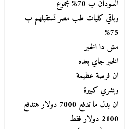
السودان ب 70% مجموع
وباقي كليات طب مصر تستقبلهم ب
75%
مش دا الخبر
الخبر جاي بعده
ان فرصة عظيمة
وبشري كبيرة
ان بدل ما تدفع 7000 دولار هتدفع
2100 دولار فقط