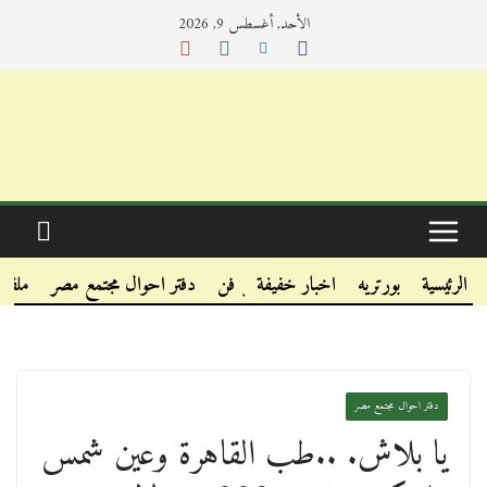
الأحد, أغسطس 9, 2026
.
.
الرئيسية
بورتريه
اخبار خفيفة
فن
دفتر احوال مجتمع مصر
ملفا
.
دفتر احوال مجتمع مصر
يا بلاش. ..طب القاهرة وعين شمس