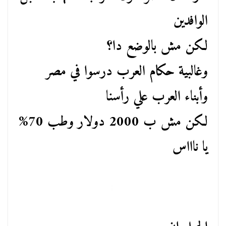
الوافدين
لكن مش بالوضع دا؟
وغالبية حكام العرب درسوا في مصر
وأبناء العرب علي رأسنا
لكن مش ب 2000 دولار وطب 70%
يا ناااس