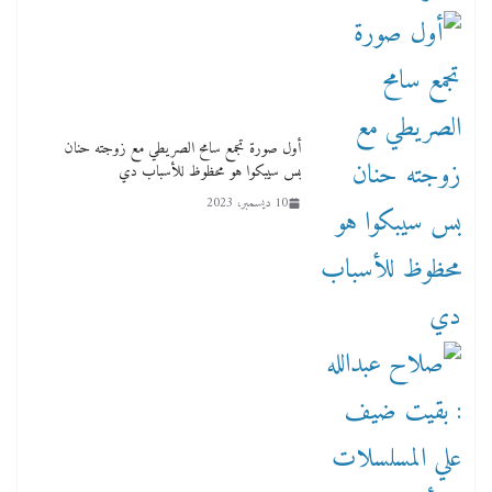
أول صورة تجمع سامح الصريطي مع زوجته حنان
بس سيبكوا هو محظوظ للأسباب دي
10 ديسمبر، 2023